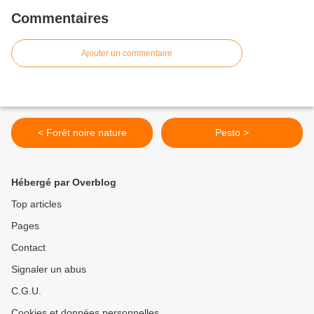
Commentaires
Ajouter un commentaire
< Forêt noire nature
Pesto >
Hébergé par Overblog
Top articles
Pages
Contact
Signaler un abus
C.G.U.
Cookies et données personnelles