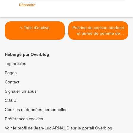
Répondre
< Tatin d'endive
Poitrine de cochon tandoori
et purée de pomme de
terre à la moutarde de
Meaux >
Hébergé par Overblog
Top articles
Pages
Contact
Signaler un abus
C.G.U.
Cookies et données personnelles
Préférences cookies
Voir le profil de Jean-Luc ARNAUD sur le portail Overblog