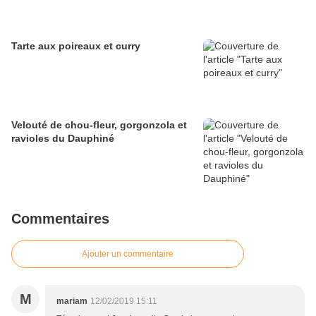
Tarte aux poireaux et curry
Velouté de chou-fleur, gorgonzola et
ravioles du Dauphiné
Commentaires
Ajouter un commentaire
M
mariam
12/02/2019 15:11