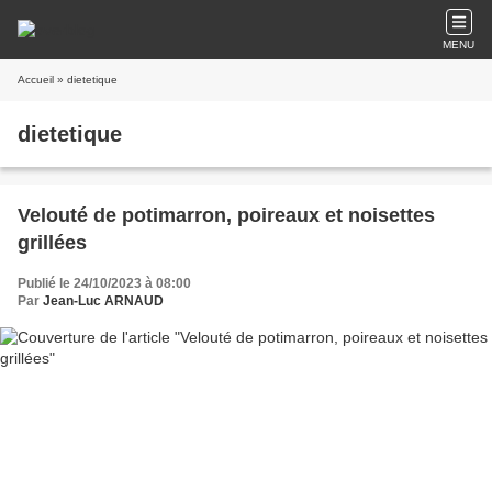
MENU
Accueil
» dietetique
dietetique
Velouté de potimarron, poireaux et noisettes
grillées
Publié le 24/10/2023 à 08:00
Par
Jean-Luc ARNAUD