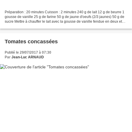
Préparation : 20 minutes Cuisson : 2 minutes 240 g de lait 12 g de beurre 1
gousse de vanille 25 g de farine 50 g de jaune d'oeufs (2/3 jaunes) 50 g de
sucre Mettre à chauffer le lait avec la gousse de vanille fendue en deux et
grattée. Mélanger les jaunes,...
Tomates concassées
Publié le 29/07/2017 à 07:30
Par
Jean-Luc ARNAUD