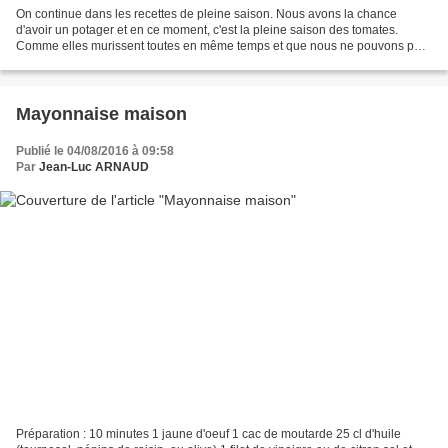
On continue dans les recettes de pleine saison. Nous avons la chance
d'avoir un potager et en ce moment, c'est la pleine saison des tomates.
Comme elles murissent toutes en même temps et que nous ne pouvons pas
tout consommer, je prépare de la tomate...
Mayonnaise maison
Publié le 04/08/2016 à 09:58
Par
Jean-Luc ARNAUD
Préparation : 10 minutes 1 jaune d'oeuf 1 cac de moutarde 25 cl d'huile