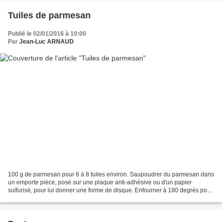
Tuiles de parmesan
Publié le 02/01/2016 à 10:00
Par
Jean-Luc ARNAUD
100 g de parmesan pour 6 à 8 tuiles environ. Saupoudrer du parmesan dans
un emporte pièce, posé sur une plaque anti-adhésive ou d'un papier
sulfurisé, pour lui donner une forme de disque. Enfourner à 180 degrés pour
6 à 7 minutes environ. Bien surveiller...