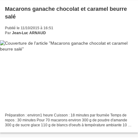
Macarons ganache chocolat et caramel beurre
salé
Publié le 11/10/2015 à 16:51
Par
Jean-Luc ARNAUD
Préparation : environ1 heure Cuisson : 18 minutes par fournée Temps de
repos : 30 minutes Pour 70 macarons environ 300 g de poudre d'amande
300 g de sucre glace 110 g de blancs d'oeufs à température ambiante 10 g
de colorant alimentaire jaune Pour le...