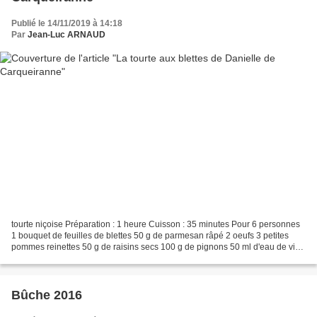
Publié le 14/11/2019 à 14:18
Par
Jean-Luc ARNAUD
tourte niçoise Préparation : 1 heure Cuisson : 35 minutes Pour 6 personnes
1 bouquet de feuilles de blettes 50 g de parmesan râpé 2 oeufs 3 petites
pommes reinettes 50 g de raisins secs 100 g de pignons 50 ml d'eau de vie
de pays 150 g de sucre cassonade...
Bûche 2016