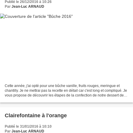
Publié le 26/12/2016 à 10:26
Par
Jean-Luc ARNAUD
Cette année, j'ai opté pour une bûche vanille, fruits rouges, meringue et
chantilly. Je ne mettrai pas la recette en détail car c'est long et compliqué. Je
vous propose de découvrir les étapes de la confection de notre dessert de
Noël 2016 !! Confection...
Clairefontaine à l'orange
Publié le 31/01/2016 à 10:10
Par
Jean-Luc ARNAUD