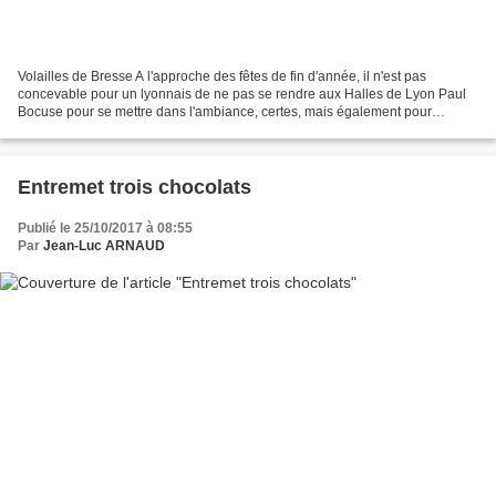
Volailles de Bresse A l'approche des fêtes de fin d'année, il n'est pas
concevable pour un lyonnais de ne pas se rendre aux Halles de Lyon Paul
Bocuse pour se mettre dans l'ambiance, certes, mais également pour
dénicher de beaux produits. Attention !...
Entremet trois chocolats
Publié le 25/10/2017 à 08:55
Par
Jean-Luc ARNAUD