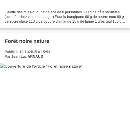
Galette des rois Pour une galette de 8 personnes 500 g de pâte feuilletée
(achetée chez votre boulanger) Pour la frangipane 60 g de beurre mou 60 g
de sucre glace 110 g de poudre d'amande 15 g de farine 1 gros œuf 150 g
de crème pâtissière (recettes de...
Forêt noire nature
Publié le 10/11/2015 à 15:53
Par
Jean-Luc ARNAUD