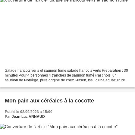
Salade haricots verts et saumon fumé salade haricots verts Préparation : 30
minutes Pour 4 personnes 4 tranches de saumon fumé (j'ai choisi un
saumon de Norvège, pure origine de chez Kritsen, issu d'une aquaculture
responsable) 400 g de haricots verts...
Mon pain aux céréales à la cocotte
Publié le 08/09/2023 à 15:00
Par
Jean-Luc ARNAUD