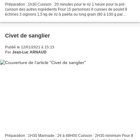
Préparation : 1h30 Cuisson : 20 minutes pour le riz 1 heure pour la pré-
cuisson des autres ingrédients Pour 15 personnes 8 cuisses de poulet 8
échines 3 oignons 1,5 kg de riz à paëlla ou long grain (80 à 100 g par
personne) 4 gousses d'ail haché 700 g...
Civet de sanglier
Publié le 12/01/2021 à 15:15
Par
Jean-Luc ARNAUD
Préparation : 1H30 Marinade : 24 à 48H00 Cuisson : 2H30 minimum Pour 8