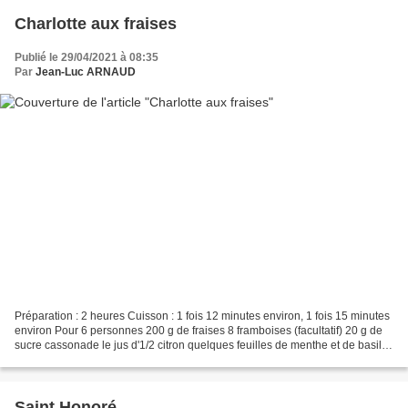
Charlotte aux fraises
Publié le 29/04/2021 à 08:35
Par
Jean-Luc ARNAUD
Préparation : 2 heures Cuisson : 1 fois 12 minutes environ, 1 fois 15 minutes
environ Pour 6 personnes 200 g de fraises 8 framboises (facultatif) 20 g de
sucre cassonade le jus d'1/2 citron quelques feuilles de menthe et de basilic
300 g de crème diplomate...
Saint Honoré