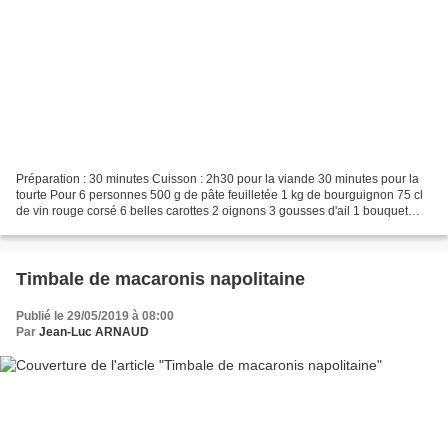
Préparation : 30 minutes Cuisson : 2h30 pour la viande 30 minutes pour la
tourte Pour 6 personnes 500 g de pâte feuilletée 1 kg de bourguignon 75 cl
de vin rouge corsé 6 belles carottes 2 oignons 3 gousses d'ail 1 bouquet
garni huile d'olive 2 cas de...
Timbale de macaronis napolitaine
Publié le 29/05/2019 à 08:00
Par
Jean-Luc ARNAUD