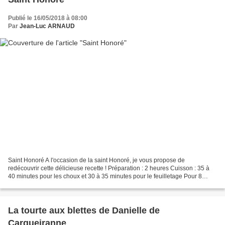
Publié le 16/05/2018 à 08:00
Par
Jean-Luc ARNAUD
Saint Honoré A l'occasion de la saint Honoré, je vous propose de
redécouvrir cette délicieuse recette ! Préparation : 2 heures Cuisson : 35 à
40 minutes pour les choux et 30 à 35 minutes pour le feuilletage Pour 8
personnes 300 g de pâte à choux (recettes...
La tourte aux blettes de Danielle de
Carqueiranne