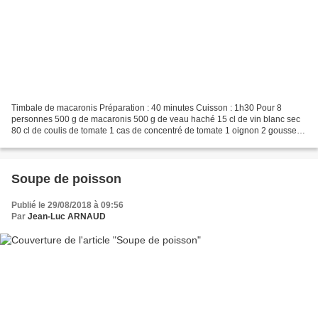
Timbale de macaronis Préparation : 40 minutes Cuisson : 1h30 Pour 8
personnes 500 g de macaronis 500 g de veau haché 15 cl de vin blanc sec
80 cl de coulis de tomate 1 cas de concentré de tomate 1 oignon 2 gousses
d'ail 1 branche de céleri 30 g de beurre...
Soupe de poisson
Publié le 29/08/2018 à 09:56
Par
Jean-Luc ARNAUD