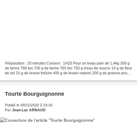
Préparation : 20 minutes Cuisson : 1H20 Pour un beau pain de 1,4kg 300 g
de farine T80 bio 700 g de farine T65 bio 750 g d'eau de source 19 g de fleur
de sel 15 g de levure fraîche 400 g de levain naturel 200 g de graines pour
pain J'utilise un levain...
Tourte Bourguignonne
Publié le 09/11/2020 à 10:41
Par
Jean-Luc ARNAUD