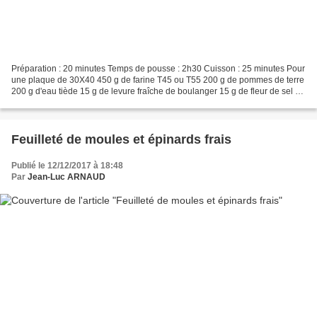
Préparation : 20 minutes Temps de pousse : 2h30 Cuisson : 25 minutes Pour
une plaque de 30X40 450 g de farine T45 ou T55 200 g de pommes de terre
200 g d'eau tiède 15 g de levure fraîche de boulanger 15 g de fleur de sel 1
cac de sucre fin 20 tomates...
Feuilleté de moules et épinards frais
Publié le 12/12/2017 à 18:48
Par
Jean-Luc ARNAUD