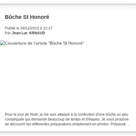
progressive de tous les muscles,...
Bûche St Honoré
Publié le 30/12/2015 à 11:17
Par
Jean-Luc ARNAUD
Pour le jour de Noël, je me suis attaqué à la confection d'une bûche un peu
compliquée qui demande beaucoup de temps et d'étapes. Je vous propose
de découvrir les différentes préparations simplement en photos. Préparation
de la base en brownie. La préparation...