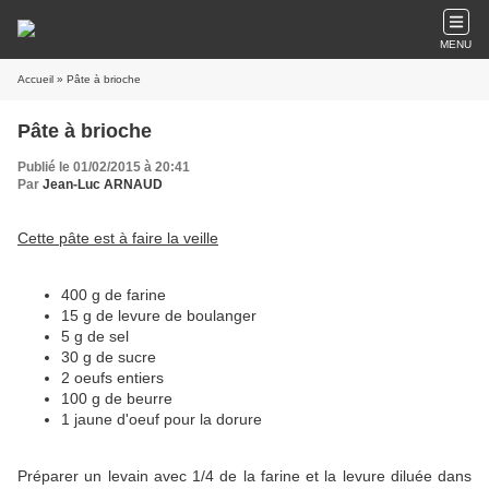
MENU
Accueil
» Pâte à brioche
Pâte à brioche
Publié le 01/02/2015 à 20:41
Par
Jean-Luc ARNAUD
Cette pâte est à faire la veille
400 g de farine
15 g de levure de boulanger
5 g de sel
30 g de sucre
2 oeufs entiers
100 g de beurre
1 jaune d'oeuf pour la dorure
Préparer un levain avec 1/4 de la farine et la levure diluée dans