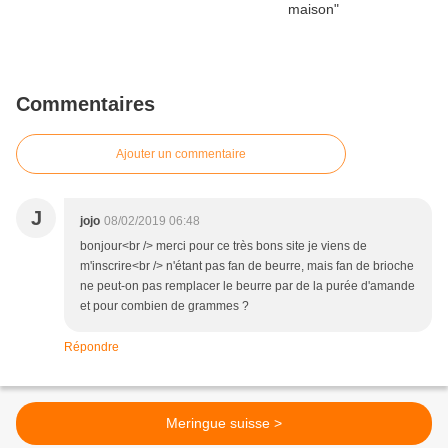
Commentaires
Ajouter un commentaire
J
jojo
08/02/2019 06:48
bonjour<br /> merci pour ce très bons site je viens de
m'inscrire<br /> n'étant pas fan de beurre, mais fan de brioche
ne peut-on pas remplacer le beurre par de la purée d'amande
et pour combien de grammes ?
Répondre
Meringue suisse >