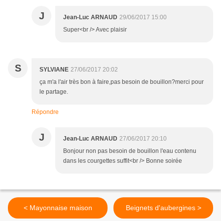
J
Jean-Luc ARNAUD
29/06/2017 15:00
Super<br /> Avec plaisir
S
SYLVIANE
27/06/2017 20:02
ça m'a l'air très bon à faire,pas besoin de bouillon?merci pour
le partage.
Répondre
J
Jean-Luc ARNAUD
27/06/2017 20:10
Bonjour non pas besoin de bouillon l'eau contenu
dans les courgettes suffit<br /> Bonne soirée
< Mayonnaise maison
Beignets d'aubergines >