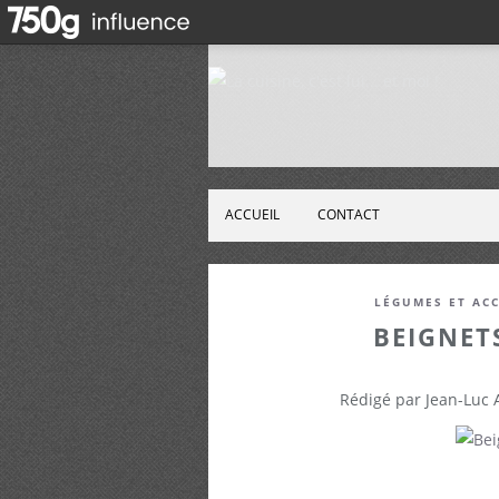
ACCUEIL
CONTACT
LÉGUMES ET AC
BEIGNET
Rédigé par Jean-Luc