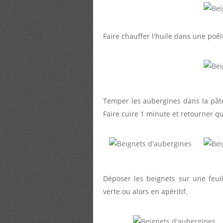
Faire chauffer l'huile dans une poêl
Temper les aubergines dans la pâte 
Faire cuire 1 minute et retourner q
Déposer les beignets sur une feui
verte ou alors en apéritif.