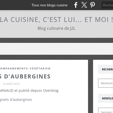
Tous nos blogs cuisine
LA CUISINE, C'EST LUI... ET MOI 
Blog culinaire de J2L
,
COMPAGNEMENTS
VÉGÉTARIEN
RECHER
S D'AUBERGINES
10 AOÛT 2016
 ARNAUD et publié depuis Overblog
NEWSLE