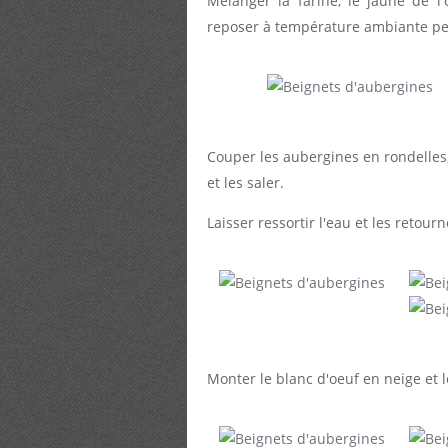
Mélanger la farine, le jaune de l'o
reposer à température ambiante p
Couper les aubergines en rondelles,
et les saler.
Laisser ressortir l'eau et les retour
Monter le blanc d'oeuf en neige et l