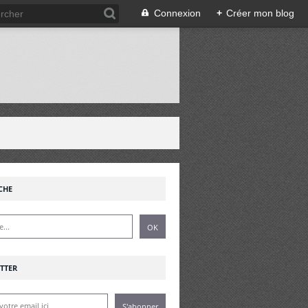
Connexion
+
Créer mon blog
!
CHE
TTER