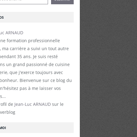
OS
ne formation professionnelle
, ma carrière a suivi un tout autre
endant 35 ans. Je suis resté
s un grand passionné de cuisine
erie, que j'exerce toujours avec
 bonheur. Bienvenue sur ce blog du
 n'hésitez pas à me laisser vos
...
rofil de
Jean-Luc ARNAUD
sur le
Overblog
-MOI