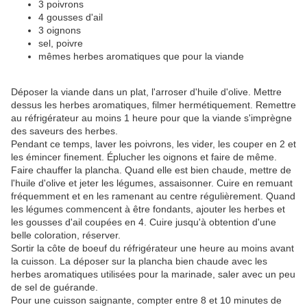
3 poivrons
4 gousses d'ail
3 oignons
sel, poivre
mêmes herbes aromatiques que pour la viande
Déposer la viande dans un plat, l'arroser d'huile d'olive. Mettre
dessus les herbes aromatiques, filmer hermétiquement. Remettre
au réfrigérateur au moins 1 heure pour que la viande s'imprègne
des saveurs des herbes.
Pendant ce temps, laver les poivrons, les vider, les couper en 2 et
les émincer finement. Éplucher les oignons et faire de même.
Faire chauffer la plancha. Quand elle est bien chaude, mettre de
l'huile d'olive et jeter les légumes, assaisonner. Cuire en remuant
fréquemment et en les ramenant au centre régulièrement. Quand
les légumes commencent à être fondants, ajouter les herbes et
les gousses d'ail coupées en 4. Cuire jusqu'à obtention d'une
belle coloration, réserver.
Sortir la côte de boeuf du réfrigérateur une heure au moins avant
la cuisson. La déposer sur la plancha bien chaude avec les
herbes aromatiques utilisées pour la marinade
, saler avec un peu
de sel de guérande.
Pour une cuisson saignante, compter entre 8 et 10 minutes de