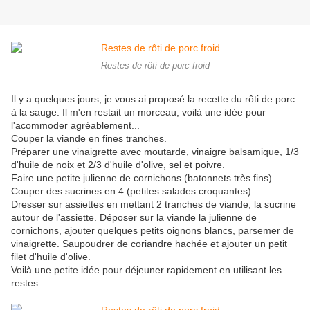
Restes de rôti de porc froid
Il y a quelques jours, je vous ai proposé la recette du rôti de porc
à la sauge. Il m'en restait un morceau, voilà une idée pour
l'acommoder agréablement...
Couper la viande en fines tranches.
Préparer une vinaigrette avec moutarde, vinaigre balsamique, 1/3
d'huile de noix et 2/3 d'huile d'olive, sel et poivre.
Faire une petite julienne de cornichons (batonnets très fins).
Couper des sucrines en 4 (petites salades croquantes).
Dresser sur assiettes en mettant 2 tranches de viande, la sucrine
autour de l'assiette. Déposer sur la viande la julienne de
cornichons, ajouter quelques petits oignons blancs, parsemer de
vinaigrette. Saupoudrer de coriandre hachée et ajouter un petit
filet d'huile d'olive.
Voilà une petite idée pour déjeuner rapidement en utilisant les
restes...