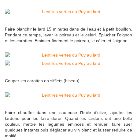
Faire blanchir le lard 15 minutes dans de l'eau et à petit bouillon.
Pendant ce temps, laver le poireau et le céleri. Eplucher l'oignon
et les carottes. Emincer finement le poireau, le céleri et l'oignon.
Couper les carottes en sifflets (biseau).
Faire chauffer dans une sauteuse l'huile d'olive, ajouter les
lardons pour les faire dorer. Quand les lardons ont une belle
couleur, mettre les légumes émincés et remuer, faire suer
quelques instants puis déglacer au vin blanc et laisser réduire de
moitié.