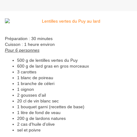
Préparation : 30 minutes
Cuisson : 1 heure environ
Pour 6 personnes
500 g de lentilles vertes du Puy
600 g de lard gras en gros morceaux
3 carottes
1 blanc de poireau
1 branche de céleri
1 oignon
2 gousses d'ail
20 cl de vin blanc sec
1 bouquet garni (recettes de base)
1 litre de fond de veau
200 g de lardons natures
2 cas d'huile d'olive
sel et poivre