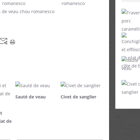
Sauté de veau
Civet de sanglier
et
lat de