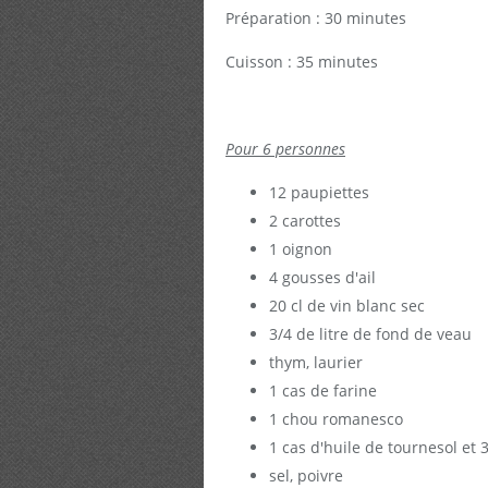
Préparation : 30 minutes
Cuisson : 35 minutes
Pour 6 personnes
12 paupiettes
2 carottes
1 oignon
4 gousses d'ail
20 cl de vin blanc sec
3/4 de litre de fond de veau
thym, laurier
1 cas de farine
1 chou romanesco
1 cas d'huile de tournesol et
sel, poivre