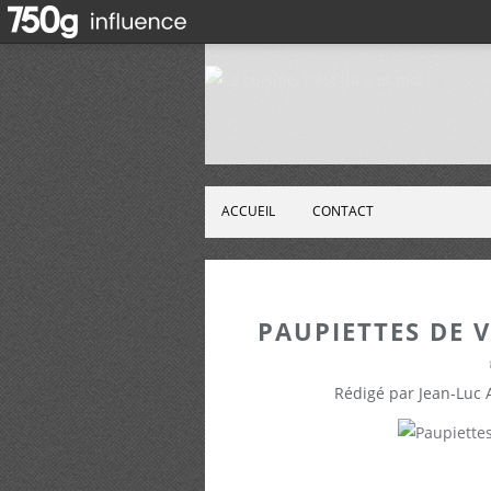
ACCUEIL
CONTACT
PAUPIETTES DE
Rédigé par Jean-Luc