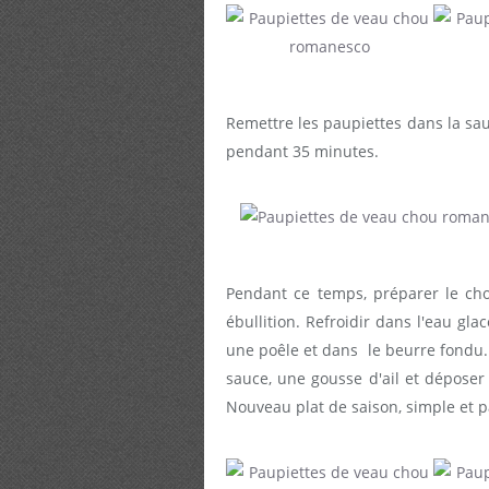
Remettre les paupiettes dans la sauc
pendant 35 minutes.
Pendant ce temps, préparer le cho
ébullition. Refroidir dans l'eau gl
une poêle et dans le beurre fondu. R
sauce, une gousse d'ail et dépos
Nouveau plat de saison, simple et p