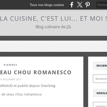
Tous nos blogs cuisine
LA CUISINE, C'EST LUI... ET MOI 
Blog culinaire de J2L
VIANDES
RECHER
 VEAU CHOU ROMANESCO
10 DÉCEMBRE 2015
 ARNAUD et publié depuis Overblog
NEWSLE