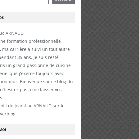
OS
ne formation professionnelle
, ma carrière a suivi un tout autre
endant 35 ans. Je suis resté
s un grand passionné de cuisine
erie, que j'exerce toujours avec
 bonheur. Bienvenue sur ce blog du
 n'hésitez pas à me laisser vos
...
rofil de
Jean-Luc ARNAUD
sur le
Overblog
-MOI