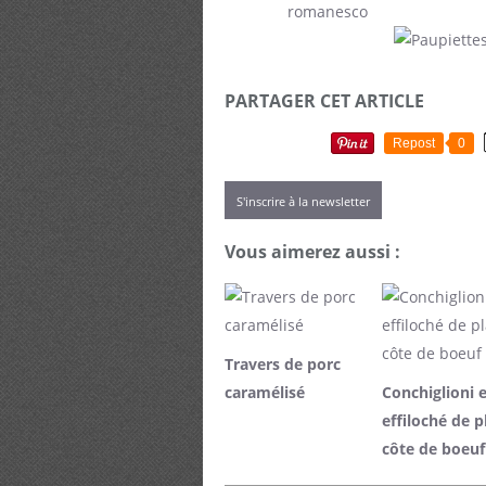
PARTAGER CET ARTICLE
Repost
0
S'inscrire à la newsletter
Vous aimerez aussi :
Travers de porc
caramélisé
Conchiglioni 
effiloché de p
côte de boeuf