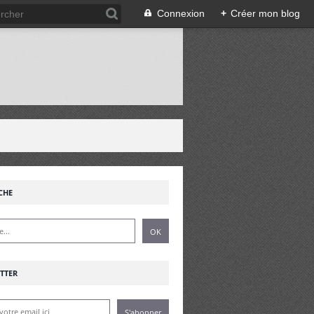
Connexion
+
Créer mon blog
!
CHE
TTER