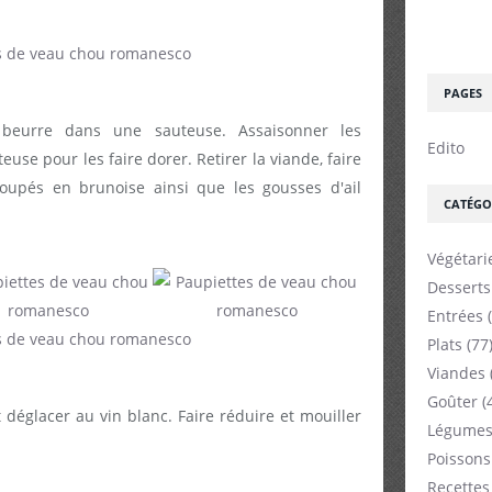
PAGES
e beurre dans une sauteuse. Assaisonner les
Edito
euse pour les faire dorer. Retirer la viande, faire
coupés en brunoise ainsi que les gousses d'ail
CATÉGO
Végétari
Desserts
Entrées
(
Plats
(77
Viandes
Goûter
(
t déglacer au vin blanc. Faire réduire et mouiller
Légumes
Poissons
Recettes