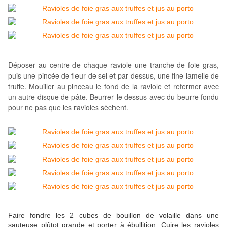
Déposer au centre de chaque raviole une tranche de foie gras,
puis une pincée de fleur de sel et par dessus, une fine lamelle de
truffe. Mouiller au pinceau le fond de la raviole et refermer av
ec
un autre disque de pâte. Beurrer le dessus avec du beurre fondu
pour ne pas que les ravioles sè
chent.
Faire fondre les 2 cubes de bouillon de volaille dans une
sauteuse plûtot grande et porter à ébullition. Cuire les ravioles