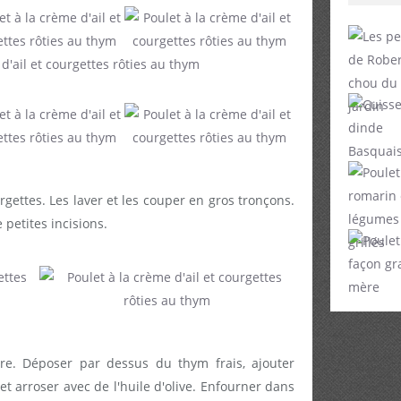
gettes. Les laver et les couper en gros tronçons.
 petites incisions.
vre. Déposer par dessus du thym frais, ajouter
t arroser avec de l'huile d'olive. Enfourner dans