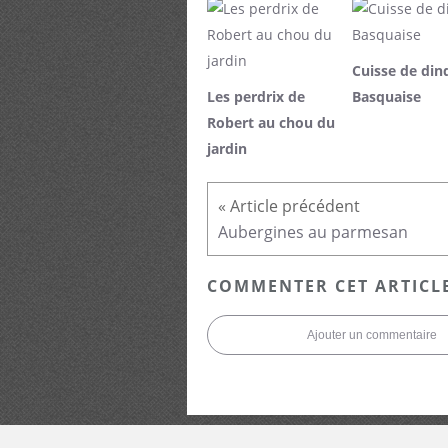
Cuisse de din
Les perdrix de
Basquaise
Robert au chou du
jardin
Aubergines au parmesan
COMMENTER CET ARTICL
Ajouter un commentaire