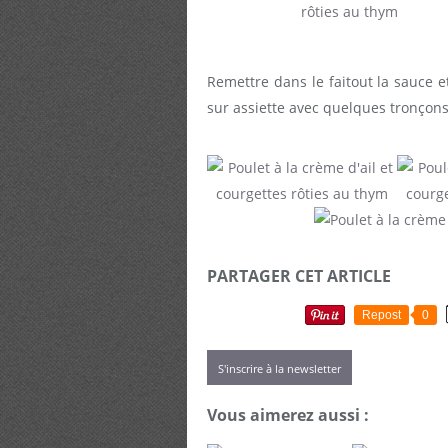
Remettre dans le faitout la sauce e
sur assiette avec quelques tronçons 
PARTAGER CET ARTICLE
Repost
0
S'inscrire à la newsletter
Vous aimerez aussi :