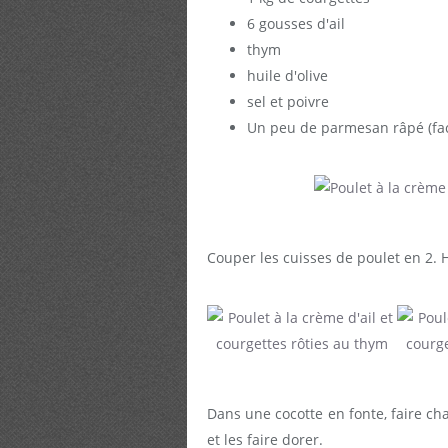
6 gousses d'ail
thym
huile d'olive
sel et poivre
Un peu de parmesan râpé (facu
Couper les cuisses de poulet en 2. Ha
Dans une cocotte en fonte, faire cha
et les faire dorer.