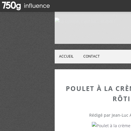
ACCUEIL
CONTACT
POULET À LA CRÈ
RÔTI
Rédigé par Jean-Luc