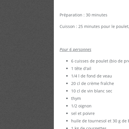
Préparation : 30 minutes
Cuisson : 25 minutes pour le poulet
Pour 6 personnes
6 cuisses de poulet (bio de pr
1 tête d'ail
1/4 l de fond de veau
20 cl de crème fraîche
10 cl de vin blanc sec
thym
1/2 oignon
sel et poivre
huile de tournesol et 30 g de
1 kg de courgettes