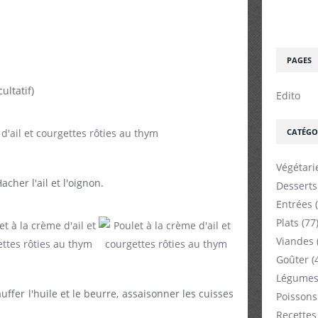
PAGES
ltatif)
Edito
CATÉGO
Végétari
cher l'ail et l'oignon.
Desserts
Entrées
(
Plats
(77
Viandes
Goûter
(
Légumes
uffer l'huile et le beurre, assaisonner les cuisses
Poissons
Recettes