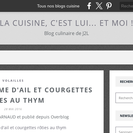
Tous nos blogs cuisine
LA CUISINE, C'EST LUI... ET MOI 
Blog culinaire de J2L
VOLAILLES
RECHER
ME D'AIL ET COURGETTES
ES AU THYM
28 MAI 2016
NEWSLE
 ARNAUD et publié depuis Overblog