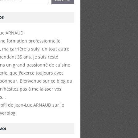
OS
ne formation professionnelle
, ma carrière a suivi un tout autre
endant 35 ans. Je suis resté
s un grand passionné de cuisine
erie, que j'exerce toujours avec
 bonheur. Bienvenue sur ce blog du
 n'hésitez pas à me laisser vos
...
rofil de
Jean-Luc ARNAUD
sur le
Overblog
-MOI