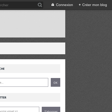
Connexion
+
Créer mon blog
!
CHE
TTER