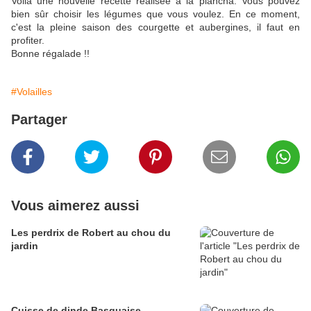
Voilà une nouvelle recette réalisée à la plancha. Vous pouvez
bien sûr choisir les légumes que vous voulez. En ce moment,
c'est la pleine saison des courgette et aubergines, il faut en
profiter.
Bonne régalade !!
#Volailles
Partager
Vous aimerez aussi
Les perdrix de Robert au chou du
jardin
Cuisse de dinde Basquaise