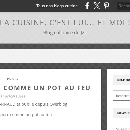
Tous nos blogs cuisine
LA CUISINE, C'EST LUI... ET MOI 
Blog culinaire de J2L
PLATS
RECHER
C COMME UN POT AU FEU
31 OCTOBRE 2016
 ARNAUD et publié depuis Overblog
NEWSLE