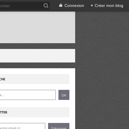
Connexion
+
Créer mon blog
!
CHE
TTER