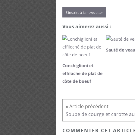
S'inscrire à la newsletter
Vous aimerez aussi :
Sauté de vea
Conchiglioni et
effiloché de plat de
côte de boeuf
COMMENTER CET ARTICL