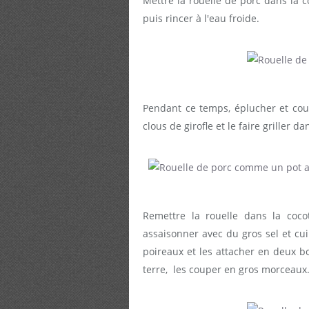
Mettre la rouelle de porc dans la co
puis rincer à l'eau froide.
Pendant ce temps, éplucher et cou
clous de girofle et le faire griller 
Remettre la rouelle dans la cocot
assaisonner avec du gros sel et cui
poireaux et les attacher en deux b
terre, les couper en gros morceaux