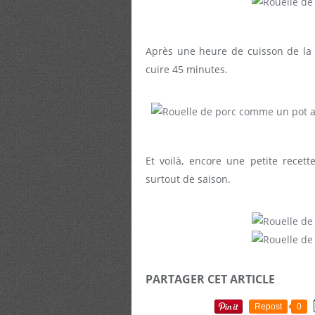
Après une heure de cuisson de la 
cuire 45 minutes.
Et voilà, encore une petite recett
surtout de saison.
PARTAGER CET ARTICLE
Repost
0