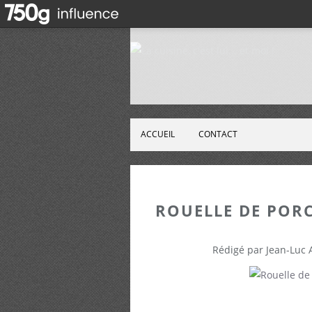
ACCUEIL
CONTACT
ROUELLE DE POR
Rédigé par Jean-Luc