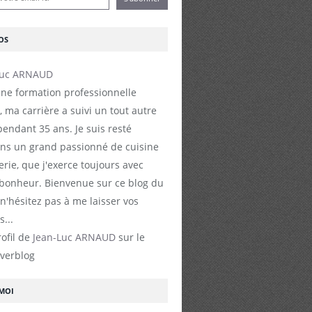
OS
ne formation professionnelle
, ma carrière a suivi un tout autre
endant 35 ans. Je suis resté
s un grand passionné de cuisine
erie, que j'exerce toujours avec
 bonheur. Bienvenue sur ce blog du
 n'hésitez pas à me laisser vos
...
rofil de
Jean-Luc ARNAUD
sur le
Overblog
-MOI