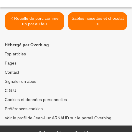
< Rouelle de porc comme
Sablés noisettes et chocolat
un pot au feu
>
Hébergé par Overblog
Top articles
Pages
Contact
Signaler un abus
C.G.U.
Cookies et données personnelles
Préférences cookies
Voir le profil de Jean-Luc ARNAUD sur le portail Overblog