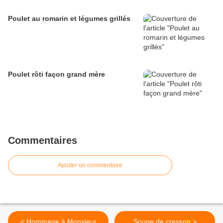
Poulet au romarin et légumes grillés
Poulet rôti façon grand mère
Commentaires
Ajouter un commentaire
< Hommage à Monsieur
Soupe de cresson >