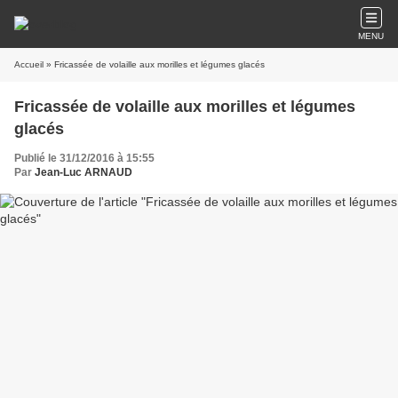
MENU
Accueil
» Fricassée de volaille aux morilles et légumes glacés
Fricassée de volaille aux morilles et légumes
glacés
Publié le 31/12/2016 à 15:55
Par
Jean-Luc ARNAUD