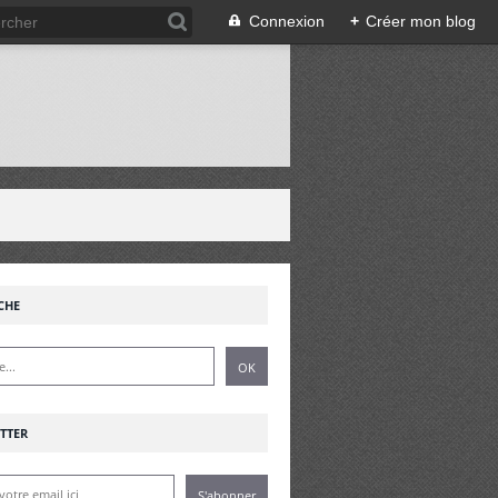
Connexion
+
Créer mon blog
!
CHE
TTER