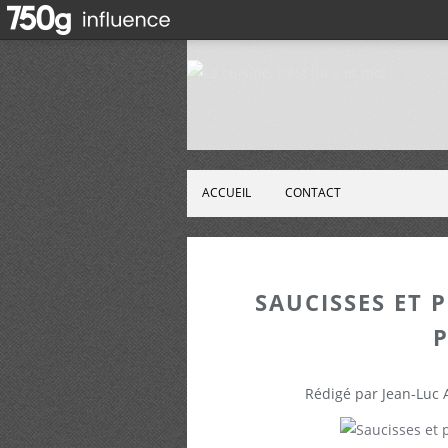
ACCUEIL
CONTACT
SAUCISSES ET 
Rédigé par Jean-Luc