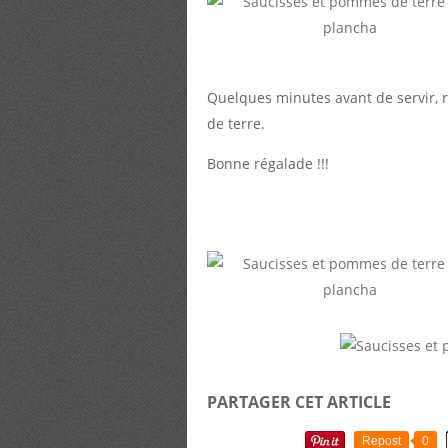
Quelques minutes avant de servir, 
de terre.
Bonne régalade !!!
PARTAGER CET ARTICLE
Repost
0