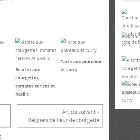
u
Tarte aux poireaux
Risotto aux
et curry
courgettes,
tomates cerises et
basilic
Beignets de fleur de courgette
E