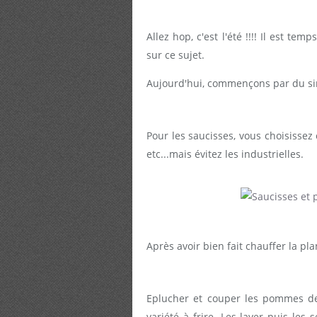
Allez hop, c'est l'été !!!! Il est t
sur ce sujet.
Aujourd'hui, commençons par du sim
Pour les saucisses, vous choisissez
etc...mais évitez les industrielles.
Après avoir bien fait chauffer la plan
Eplucher et couper les pommes de
variété à frire. Les laver puis les