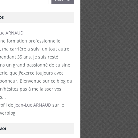
OS
ne formation professionnelle
, ma carrière a suivi un tout autre
endant 35 ans. Je suis resté
s un grand passionné de cuisine
erie, que j'exerce toujours avec
 bonheur. Bienvenue sur ce blog du
 n'hésitez pas à me laisser vos
...
rofil de
Jean-Luc ARNAUD
sur le
Overblog
-MOI