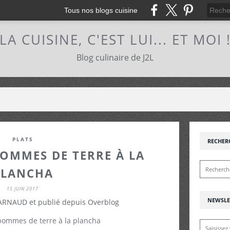
Tous nos blogs cuisine
LA CUISINE, C'EST LUI... ET MOI 
Blog culinaire de J2L
PLATS
RECHER
POMMES DE TERRE À LA
PLANCHA
15 JUIN 2017
NEWSLE
 ARNAUD et publié depuis Overblog