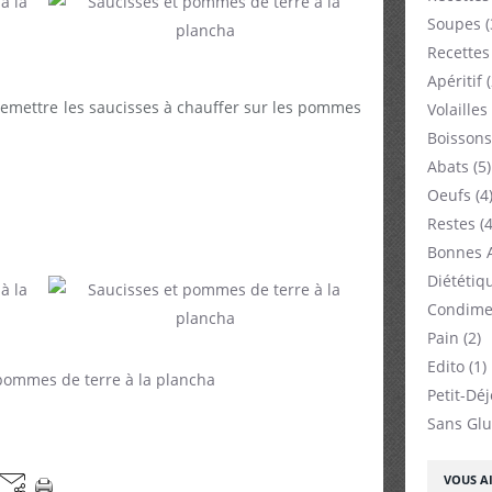
Soupes
(
Recettes
Apéritif
(
remettre les saucisses à chauffer sur les pommes
Volailles
Boissons
Abats
(5)
Oeufs
(4
Restes
(4
Bonnes 
Diététiq
Condime
Pain
(2)
Edito
(1)
Petit-Dé
Sans Glu
VOUS AI