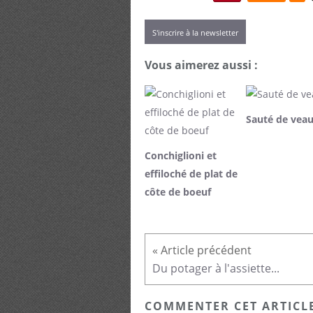
S'inscrire à la newsletter
Vous aimerez aussi :
Sauté de vea
Conchiglioni et
effiloché de plat de
côte de boeuf
Du potager à l'assiette...
COMMENTER CET ARTICL