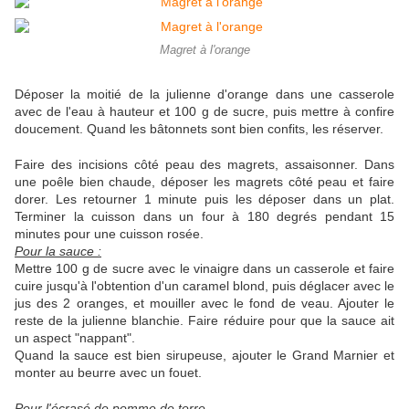
Magret à l'orange
Déposer la moitié de la julienne d'orange dans une casserole
avec de l'eau à hauteur et 100 g de sucre, puis mettre à confire
doucement. Quand les bâtonnets sont bien confits, les réserver.
Faire des incisions côté peau des magrets, assaisonner. Dans
une poêle bien chaude, déposer les magrets côté peau et faire
dorer. Les retourner 1 minute puis les déposer dans un plat.
Terminer la cuisson dans un four à 180 degrés pendant 15
minutes pour une cuisson rosée.
Pour la sauce :
Mettre 100 g de sucre avec le vinaigre dans un casserole et faire
cuire jusqu'à l'obtention d'un caramel blond, puis déglacer avec le
jus des 2 oranges, et mouiller avec le fond de veau. Ajouter le
reste de la julienne blanchie. Faire réduire pour que la sauce ait
un aspect "nappant".
Quand la sauce est bien sirupeuse, ajouter le Grand Marnier et
monter au beurre avec un fouet.
Pour l'écrasé de pomme de terre.