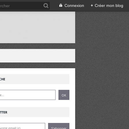
Connexion
+
Créer mon blog
!
CHE
TTER