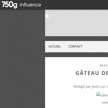
ACCUEIL
CONTACT
DESS
GÂTEAU DE
Rédigé par Jean-Luc
Gâte