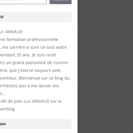
OS
ne formation professionnelle
, ma carrière a suivi un tout autre
endant 35 ans. Je suis resté
s un grand passionné de cuisine
erie, que j'exerce toujours avec
 bonheur. Bienvenue sur ce blog du
 n'hésitez pas à me laisser vos
...
rofil de
Jean-Luc ARNAUD
sur le
Overblog
-MOI