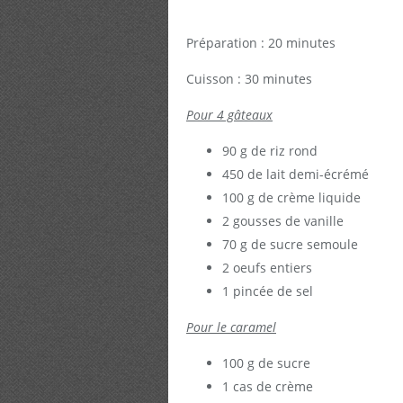
Préparation : 20 minutes
Cuisson : 30 minutes
Pour 4 gâteaux
90 g de riz rond
450 de lait demi-écrémé
100 g de crème liquide
2 gousses de vanille
70 g de sucre semoule
2 oeufs entiers
1 pincée de sel
Pour le caramel
100 g de sucre
1 cas de crème