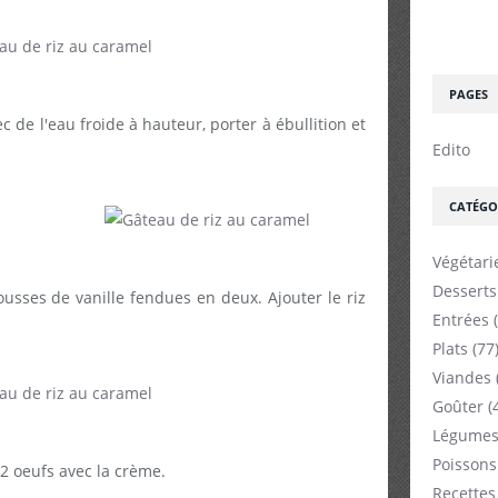
PAGES
c de l'eau froide à hauteur, porter à ébullition et
Edito
CATÉGO
Végétari
Desserts
gousses de vanille fendues en deux. Ajouter le riz
Entrées
(
Plats
(77
Viandes
Goûter
(
Légumes
Poissons
2 oeufs avec la crème.
Recettes