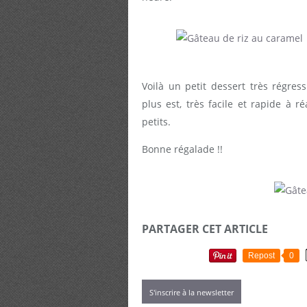
Voilà un petit dessert très régress
plus est, très facile et rapide à r
petits.
Bonne régalade !!
PARTAGER CET ARTICLE
Repost
0
S'inscrire à la newsletter