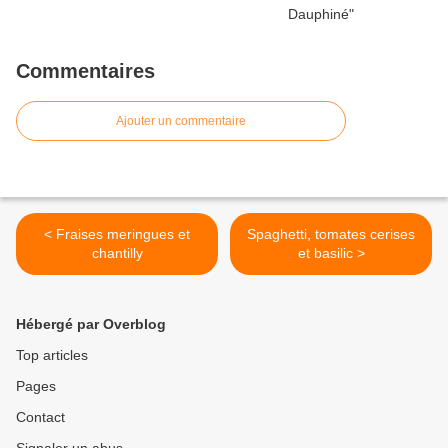
Commentaires
Ajouter un commentaire
< Fraises meringues et
Spaghetti, tomates cerises
chantilly
et basilic >
Hébergé par Overblog
Top articles
Pages
Contact