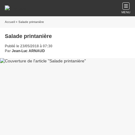
MENU
Accueil
» Salade printanière
Salade printanière
Publié le 23/05/2018 à 07:30
Par
Jean-Luc ARNAUD