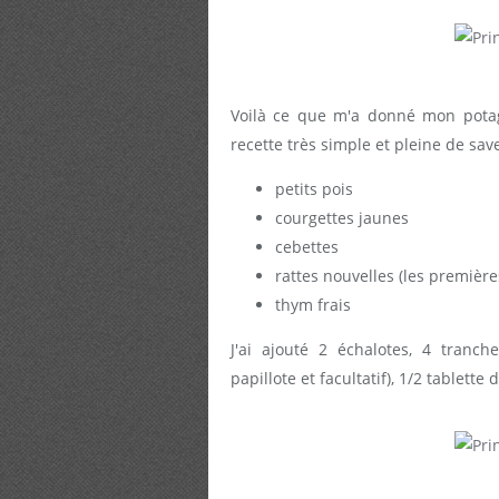
Voilà ce que m'a donné mon potage
recette très simple et pleine de sav
petits pois
courgettes jaunes
cebettes
rattes nouvelles (les premières
thym frais
J'ai ajouté 2 échalotes, 4 tranc
papillote et facultatif), 1/2 tablette