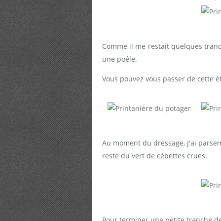
Comme il me restait quelques tranch
une poêle.
Vous pouvez vous passer de cette é
Au moment du dressage, j'ai parse
reste du vert de cébettes crues.
Pour terminer une petite tranche de 