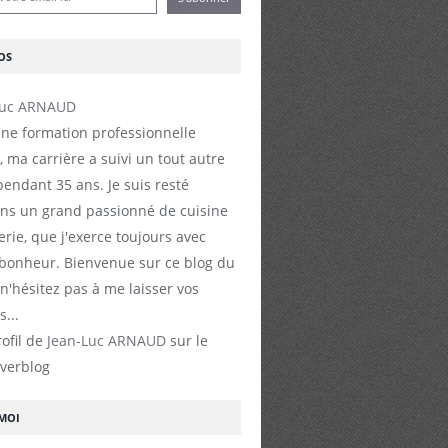
OS
ne formation professionnelle
, ma carrière a suivi un tout autre
endant 35 ans. Je suis resté
s un grand passionné de cuisine
erie, que j'exerce toujours avec
 bonheur. Bienvenue sur ce blog du
 n'hésitez pas à me laisser vos
...
rofil de
Jean-Luc ARNAUD
sur le
Overblog
-MOI