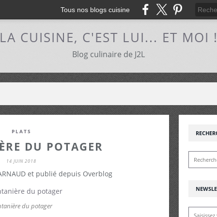
Tous nos blogs cuisine
LA CUISINE, C'EST LUI... ET MOI 
Blog culinaire de J2L
PLATS
RECHER
ÈRE DU POTAGER
14 JUIN 2018
 ARNAUD et publié depuis Overblog
NEWSLE
ntanière du potager