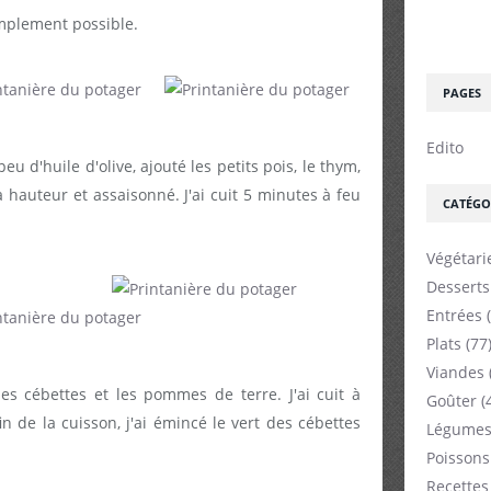
implement possible.
PAGES
Edito
eu d'huile d'olive, ajouté les petits pois, le thym,
 à hauteur et assaisonné. J'ai cuit 5 minutes à feu
CATÉGO
Végétari
Desserts
Entrées
(
Plats
(77
Viandes
 les cébettes et les pommes de terre. J'ai cuit à
Goûter
(
n de la cuisson, j'ai émincé le vert des cébettes
Légumes
Poissons
Recettes