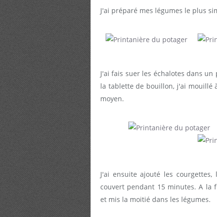
J'ai préparé mes légumes le plus s
J'ai fais suer les échalotes dans un p
la tablette de bouillon, j'ai mouillé
moyen.
J'ai ensuite ajouté les courgettes,
couvert pendant 15 minutes. A la fi
et mis la moitié dans les légumes.