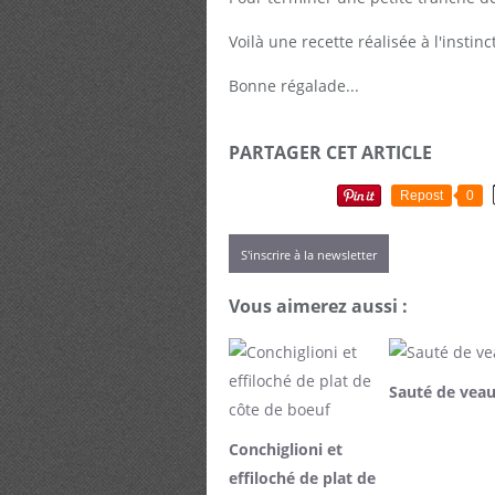
Voilà une recette réalisée à l'instinc
Bonne régalade...
PARTAGER CET ARTICLE
Repost
0
S'inscrire à la newsletter
Vous aimerez aussi :
Sauté de vea
Conchiglioni et
effiloché de plat de