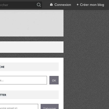
Connexion
+
Créer mon blog
!
CHE
TTER