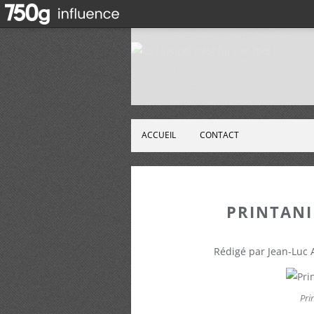
ACCUEIL
CONTACT
PRINTANI
Rédigé par Jean-Luc
Pri