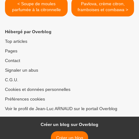
< Soupe de moules
Pavlova, crème citron,
parfumée à la citronnelle
framboises et combawa >
Hébergé par Overblog
Top articles
Pages
Contact
Signaler un abus
C.G.U.
Cookies et données personnelles
Préférences cookies
Voir le profil de Jean-Luc ARNAUD sur le portail Overblog
Créer un blog sur Overblog
Créer un blog