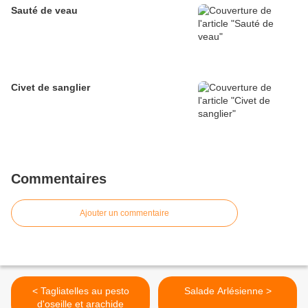
Sauté de veau
Civet de sanglier
Commentaires
Ajouter un commentaire
< Tagliatelles au pesto
Salade Arlésienne >
d'oseille et arachide