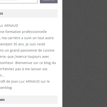
OS
ne formation professionnelle
, ma carrière a suivi un tout autre
endant 35 ans. Je suis resté
s un grand passionné de cuisine
erie, que j'exerce toujours avec
 bonheur. Bienvenue sur ce blog du
 n'hésitez pas à me laisser vos
...
rofil de
Jean-Luc ARNAUD
sur le
Overblog
-MOI