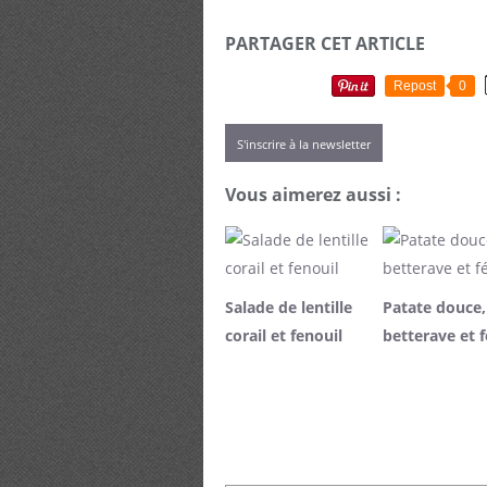
PARTAGER CET ARTICLE
Repost
0
S'inscrire à la newsletter
Vous aimerez aussi :
Salade de lentille
Patate douce,
corail et fenouil
betterave et f