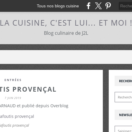
Tous nos blogs cuisine
LA CUISINE, C'EST LUI... ET MOI 
Blog culinaire de J2L
ENTRÉES
RECHER
TIS PROVENÇAL
7 JUIN 2019
 ARNAUD et publié depuis Overblog
NEWSLE
lafoutis provençal