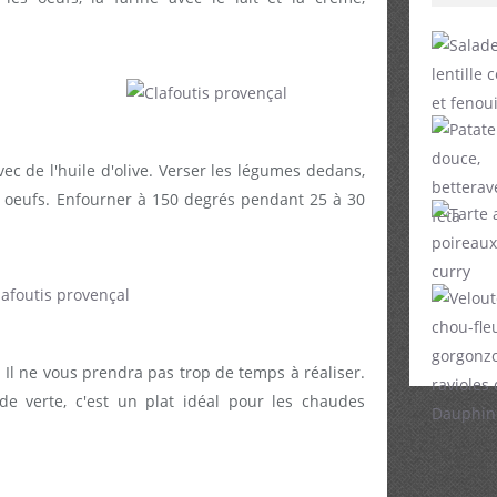
ec de l'huile d'olive. Verser les légumes dedans,
x oeufs. Enfourner à 150 degrés pendant 25 à 30
l. Il ne vous prendra pas trop de temps à réaliser.
de verte, c'est un plat idéal pour les chaudes