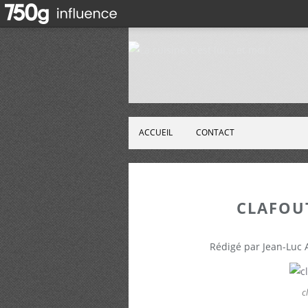
ACCUEIL
CONTACT
CLAFOU
Rédigé par Jean-Luc
c