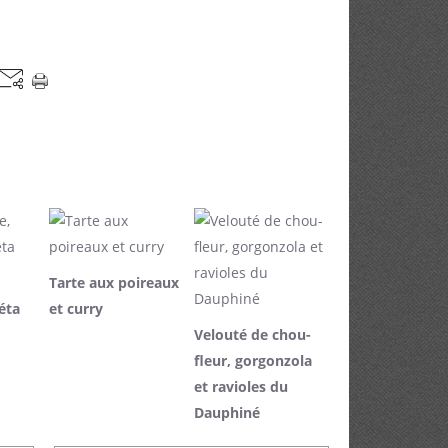
Tarte aux poireaux
éta
et curry
Velouté de chou-
fleur, gorgonzola
et ravioles du
Dauphiné