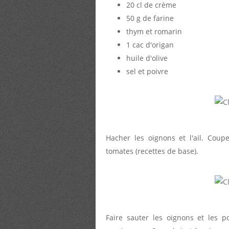
20 cl de crème
50 g de farine
thym et romarin
1 cac d'origan
huile d'olive
sel et poivre
Hacher les oignons et l'ail. Cou
tomates (recettes de base).
Faire sauter les oignons et les p