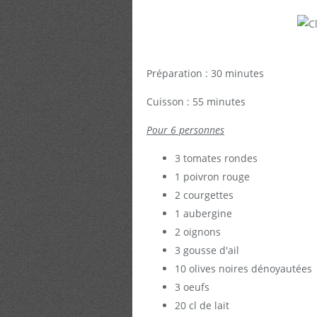
Préparation : 30 minutes
Cuisson : 55 minutes
Pour 6 personnes
3 tomates rondes
1 poivron rouge
2 courgettes
1 aubergine
2 oignons
3 gousse d'ail
10 olives noires dénoyautées
3 oeufs
20 cl de lait