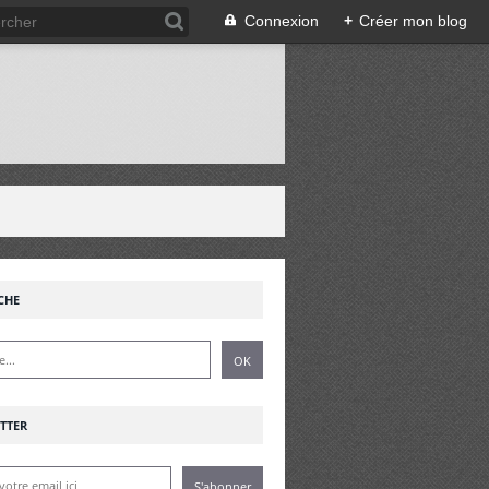
Connexion
+
Créer mon blog
!
CHE
TTER