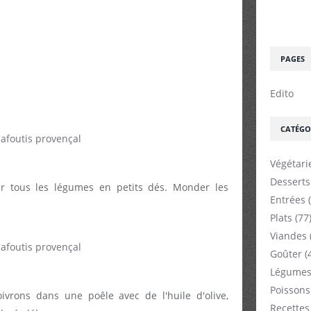
PAGES
Edito
CATÉGO
Végétari
Desserts
per tous les légumes en petits dés. Monder les
Entrées
(
Plats
(77
Viandes
Goûter
(
Légumes
Poissons
oivrons dans une poêle avec de l'huile d'olive,
Recettes