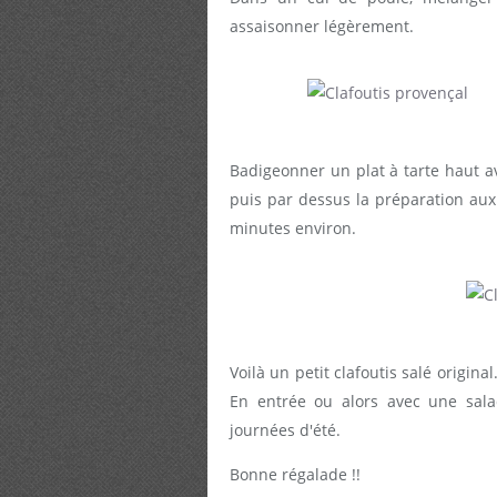
assaisonner légèrement.
Badigeonner un plat à tarte haut av
puis par dessus la préparation au
minutes environ.
Voilà un petit clafoutis salé origina
En entrée ou alors avec une sala
journées d'été.
Bonne régalade !!