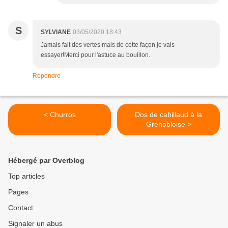
S
SYLVIANE
03/05/2020 18:43
Jamais fait des vertes mais de cette façon je vais
essayer!Merci pour l'astuce au bouillon.
Répondre
< Churros
Dos de cabillaud à la
Grenobloise >
Hébergé par Overblog
Top articles
Pages
Contact
Signaler un abus