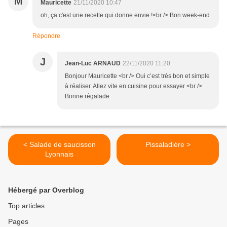
M
Mauricette
21/11/2020 10:47
oh, ça c'est une recette qui donne envie !<br /> Bon week-end
Répondre
J
Jean-Luc ARNAUD
22/11/2020 11:20
Bonjour Mauricette <br /> Oui c’est très bon et simple
à réaliser. Allez vite en cuisine pour essayer <br />
Bonne régalade
< Salade de saucisson
Pissaladière >
Lyonnais
Hébergé par Overblog
Top articles
Pages