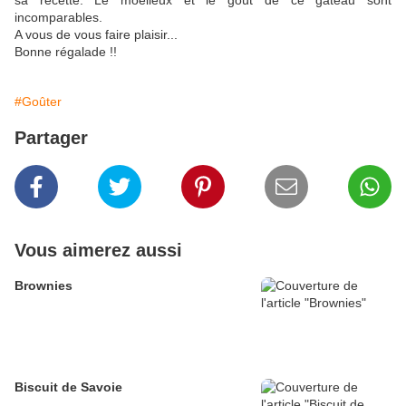
sa recette. Le moelleux et le goût de ce gâteau sont
incomparables.
A vous de vous faire plaisir...
Bonne régalade !!
#Goûter
Partager
Vous aimerez aussi
Brownies
Biscuit de Savoie