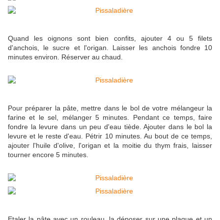
Quand les oignons sont bien confits, ajouter 4 ou 5 filets
d'anchois, le sucre et l'origan. Laisser les anchois fondre 10
minutes environ. Réserver au chaud.
Pour préparer la pâte, mettre dans le bol de votre mélangeur la
farine et le sel, mélanger 5 minutes. Pendant ce temps, faire
fondre la levure dans un peu d'eau tiède. Ajouter dans le bol la
levure et le reste d'eau. Pétrir 10 minutes. Au bout de ce temps,
ajouter l'huile d'olive, l'origan et la moitie du thym frais, laisser
tourner encore 5 minutes.
Etaler la pâte avec un rouleau, la déposer sur une plaque et un