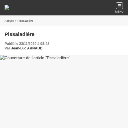
MENU
Accueil
» Pissaladière
Pissaladière
Publié le 23/11/2020 à 08:48
Par
Jean-Luc ARNAUD