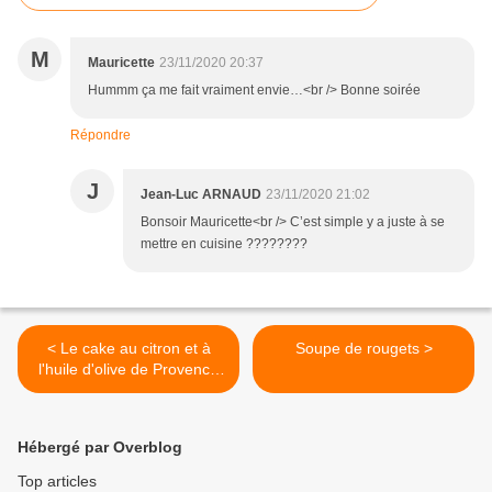
M
Mauricette
23/11/2020 20:37
Hummm ça me fait vraiment envie…<br /> Bonne soirée
Répondre
J
Jean-Luc ARNAUD
23/11/2020 21:02
Bonsoir Mauricette<br /> C’est simple y a juste à se
mettre en cuisine ????????
< Le cake au citron et à
Soupe de rougets >
l'huile d'olive de Provence
de Christophe Bacquié
Hébergé par Overblog
Top articles