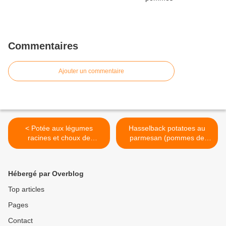
Commentaires
Ajouter un commentaire
< Potée aux légumes
Hasselback potatoes au
racines et choux de
parmesan (pommes de
Bruxelles
terre rôties à la suédoise) >
Hébergé par Overblog
Top articles
Pages
Contact