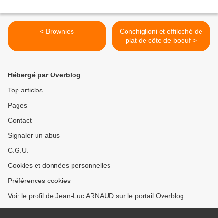
< Brownies
Conchiglioni et effiloché de
plat de côte de boeuf >
Hébergé par Overblog
Top articles
Pages
Contact
Signaler un abus
C.G.U.
Cookies et données personnelles
Préférences cookies
Voir le profil de Jean-Luc ARNAUD sur le portail Overblog