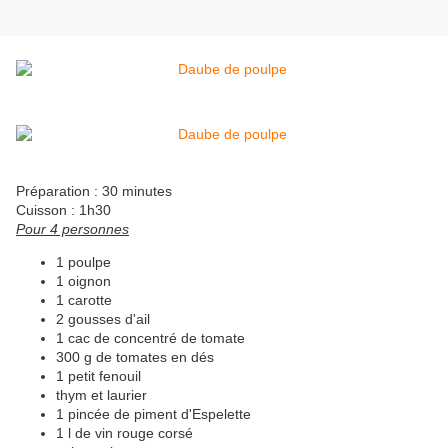
Préparation : 30 minutes
Cuisson : 1h30
Pour 4 personnes
1 poulpe
1 oignon
1 carotte
2 gousses d'ail
1 cac de concentré de tomate
300 g de tomates en dés
1 petit fenouil
thym et laurier
1 pincée de piment d'Espelette
1 l de vin rouge corsé