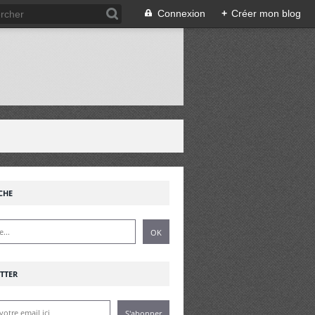
Connexion
+
Créer mon blog
!
CHE
TTER