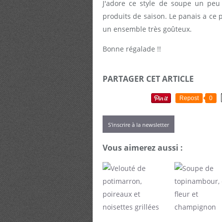
J'adore ce style de soupe un peu 
produits de saison. Le panais a ce pe
un ensemble très goûteux.
Bonne régalade !!
PARTAGER CET ARTICLE
Repost
0
S'inscrire à la newsletter
Vous aimerez aussi :