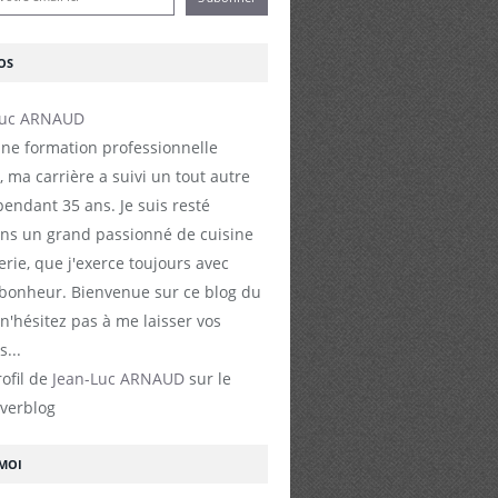
OS
ne formation professionnelle
, ma carrière a suivi un tout autre
endant 35 ans. Je suis resté
s un grand passionné de cuisine
erie, que j'exerce toujours avec
 bonheur. Bienvenue sur ce blog du
 n'hésitez pas à me laisser vos
...
rofil de
Jean-Luc ARNAUD
sur le
Overblog
-MOI