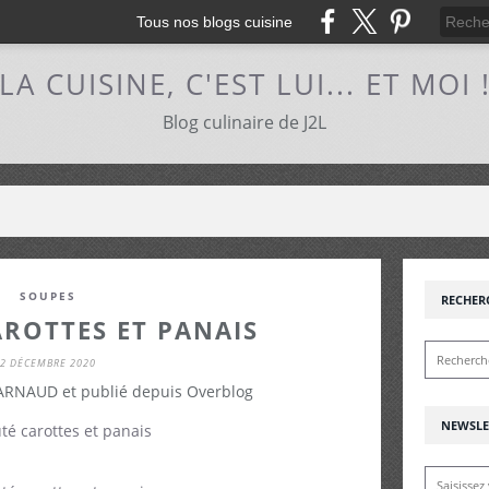
Tous nos blogs cuisine
LA CUISINE, C'EST LUI... ET MOI 
Blog culinaire de J2L
SOUPES
RECHER
ROTTES ET PANAIS
2 DÉCEMBRE 2020
 ARNAUD et publié depuis Overblog
NEWSLE