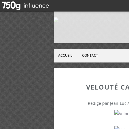
ACCUEIL
CONTACT
VELOUTÉ CA
Rédigé par Jean-Luc