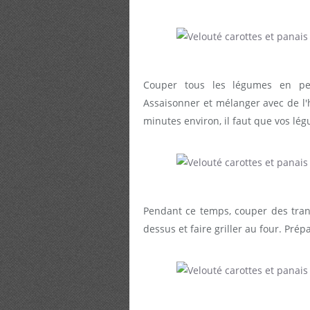
Couper tous les légumes en peti
Assaisonner et mélanger avec de l'
minutes environ, il faut que vos lé
Pendant ce temps, couper des tranch
dessus et faire griller au four. Pré