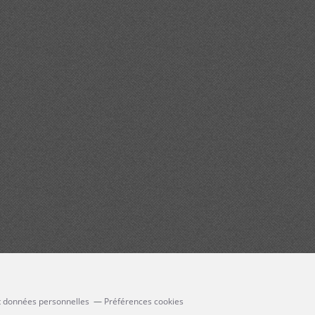
t données personnelles
Préférences cookies