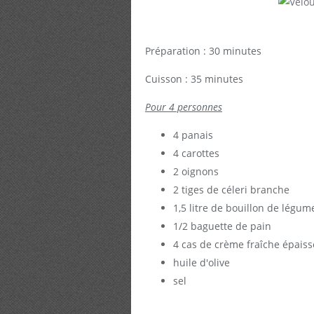
Préparation : 30 minutes
Cuisson : 35 minutes
Pour 4 personnes
4 panais
4 carottes
2 oignons
2 tiges de céleri branche
1,5 litre de bouillon de légum
1/2 baguette de pain
4 cas de crème fraîche épaiss
huile d'olive
sel