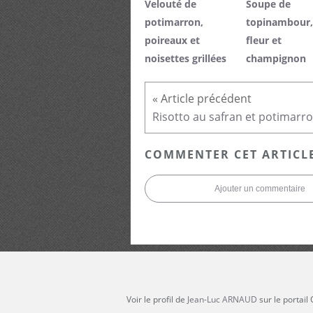
Velouté de
Soupe de
potimarron,
topinambour,
poireaux et
fleur et
noisettes grillées
champignon
COMMENTER CET ARTICL
Ajouter un commentaire
Voir le profil de
Jean-Luc ARNAUD
sur le portail