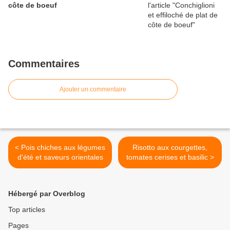
côte de boeuf
Commentaires
Ajouter un commentaire
< Pois chiches aux légumes
Risotto aux courgettes,
d'été et saveurs orientales
tomates cerises et basilic >
Hébergé par Overblog
Top articles
Pages