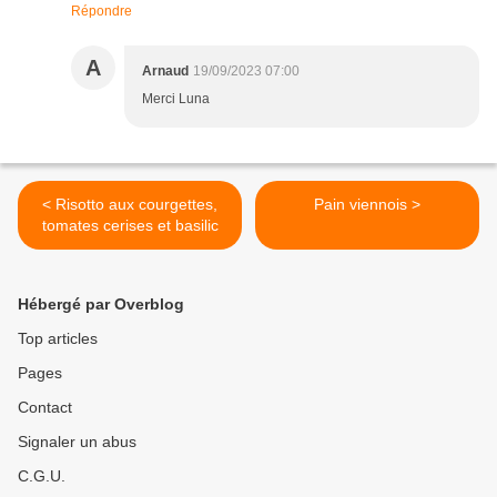
Répondre
A
Arnaud
19/09/2023 07:00
Merci Luna
< Risotto aux courgettes,
Pain viennois >
tomates cerises et basilic
Hébergé par Overblog
Top articles
Pages
Contact
Signaler un abus
C.G.U.