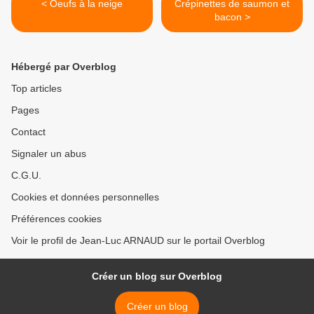
< Oeufs à la neige
Crépinettes de saumon et
bacon >
Hébergé par Overblog
Top articles
Pages
Contact
Signaler un abus
C.G.U.
Cookies et données personnelles
Préférences cookies
Voir le profil de Jean-Luc ARNAUD sur le portail Overblog
Créer un blog sur Overblog
Créer un blog