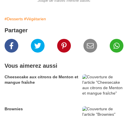
Soupe de fraises menthe basilic
#Desserts
#Végétarien
Partager
Vous aimerez aussi
Cheesecake aux citrons de Menton et
mangue fraîche
Brownies