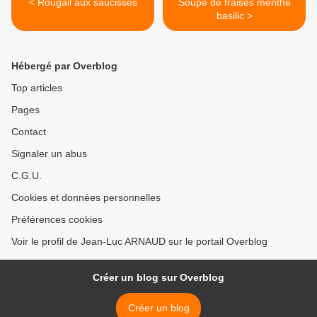
< Rougail aux saucisses
Soupe de fraises menthe
basilic >
Hébergé par Overblog
Top articles
Pages
Contact
Signaler un abus
C.G.U.
Cookies et données personnelles
Préférences cookies
Voir le profil de Jean-Luc ARNAUD sur le portail Overblog
Créer un blog sur Overblog
Créer un blog