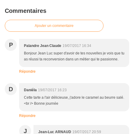
Commentaires
Ajouter un commentaire
P
Palandre Jean Claude
19/07/2017 16:34
Bonjour Jean Luc super d'avoir de tes nouvelles je vois que tu
as réussi ta reconversion dans un métier qui te passionne.
Répondre
D
Daniéla
19/07/2017 16:23
Cette tarte a l'air délicieuse, j'adore le caramel au beurre salé.
<br /> Bonne journée
Répondre
J
Jean-Luc ARNAUD
19/07/2017 20:59