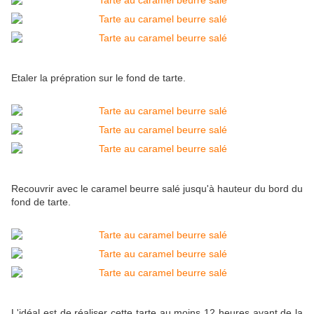
Etaler la prépration sur le fond de tarte.
Recouvrir avec le caramel beurre salé jusqu'à hauteur du bord du
fond de tarte.
L'idéal est de réaliser cette tarte au moins 12 heures avant de la