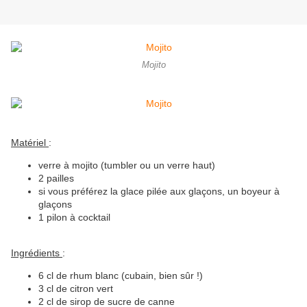
Mojito
Matériel
:
verre à mojito (tumbler ou un verre haut)
2 pailles
si vous préférez la glace pilée aux glaçons, un boyeur à
glaçons
1 pilon à cocktail
Ingrédients
:
6 cl de rhum blanc (cubain, bien sûr !)
3 cl de citron vert
2 cl de sirop de sucre de canne