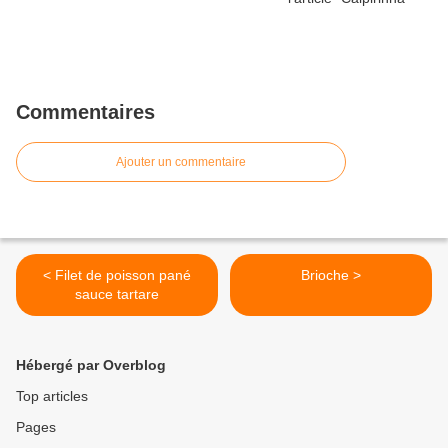
Commentaires
Ajouter un commentaire
< Filet de poisson pané
Brioche >
sauce tartare
Hébergé par Overblog
Top articles
Pages