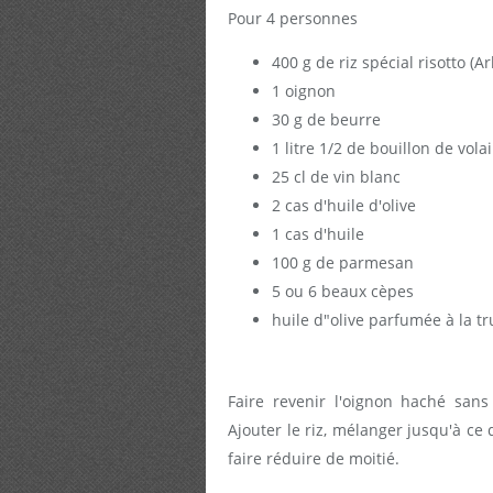
Pour 4 personnes
400 g de riz spécial risotto (Ar
1 oignon
30 g de beurre
1 litre 1/2 de bouillon de volai
25 cl de vin blanc
2 cas d'huile d'olive
1 cas d'huile
100 g de parmesan
5 ou 6 beaux cèpes
huile d"olive parfumée à la tr
Faire revenir l'oignon haché san
Ajouter le riz, mélanger jusqu'à ce 
faire réduire de moitié.