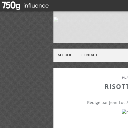
ACCUEIL
CONTACT
PL
RISOT
Rédigé par Jean-Luc