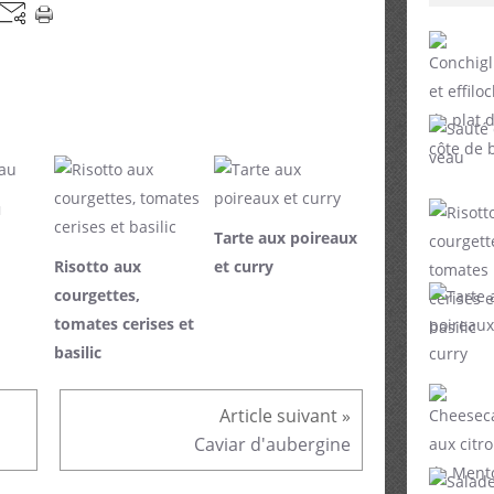
u
Tarte aux poireaux
Risotto aux
et curry
courgettes,
tomates cerises et
basilic
Caviar d'aubergine