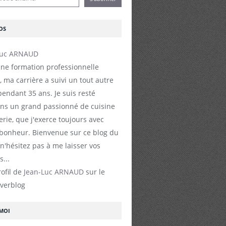
OS
ne formation professionnelle
, ma carrière a suivi un tout autre
endant 35 ans. Je suis resté
s un grand passionné de cuisine
erie, que j'exerce toujours avec
 bonheur. Bienvenue sur ce blog du
 n'hésitez pas à me laisser vos
...
rofil de
Jean-Luc ARNAUD
sur le
Overblog
-MOI