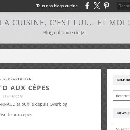
Tous nos blogs cuisine
LA CUISINE, C'EST LUI... ET MOI 
Blog culinaire de J2L
,
ATS
VÉGÉTARIEN
RECHER
TO AUX CÈPES
11 MARS 2015
 ARNAUD et publié depuis Overblog
NEWSLE