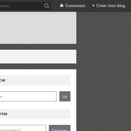
Connexion
+
Créer mon blog
!
CHE
TTER