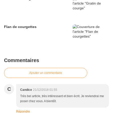
Flan de courgettes
Commentaires
Ajouter un commentaire
C
Candice
21/12/2018 01:55
Très bel article, très intéressant et bien écrit. Je reviendrai me
poser chez vous. A bientôt.
Répondre