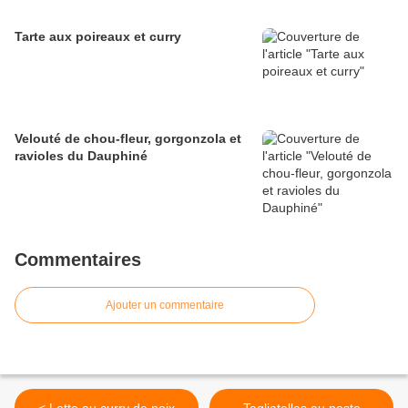
Tarte aux poireaux et curry
Velouté de chou-fleur, gorgonzola et
ravioles du Dauphiné
Commentaires
Ajouter un commentaire