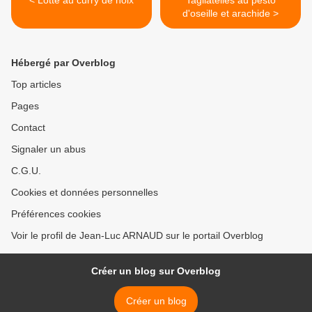
< Lotte au curry de noix
Tagliatelles au pesto
d'oseille et arachide >
Hébergé par Overblog
Top articles
Pages
Contact
Signaler un abus
C.G.U.
Cookies et données personnelles
Préférences cookies
Voir le profil de Jean-Luc ARNAUD sur le portail Overblog
Créer un blog sur Overblog
Créer un blog