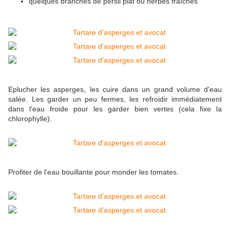
quelques branches de persil plat ou herbes fraîches
Eplucher les asperges, les cuire dans un grand volume d'eau
salée. Les garder un peu fermes, les refroidir immédiatement
dans l'eau froide pour les garder bien vertes (cela fixe la
chlorophylle).
Profiter de l'eau bouillante pour monder les tomates.