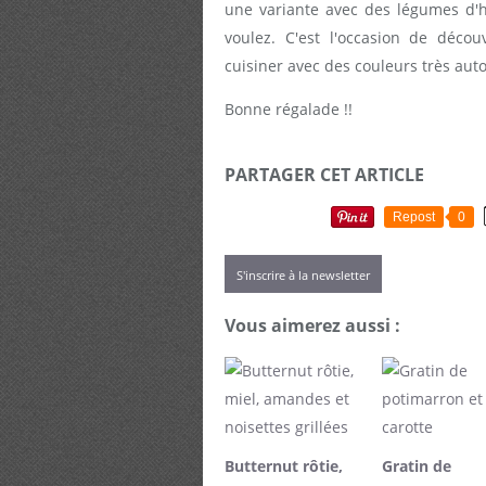
une variante avec des légumes d'h
voulez. C'est l'occasion de déco
cuisiner avec des couleurs très auto
Bonne régalade !!
PARTAGER CET ARTICLE
Repost
0
S'inscrire à la newsletter
Vous aimerez aussi :
Butternut rôtie,
Gratin de