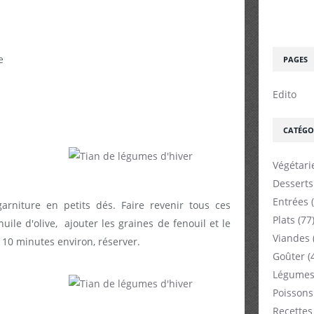
e
PAGES
Edito
CATÉGO
Végétari
Desserts
Entrées
(
arniture en petits dés. Faire revenir tous ces
Plats
(77
ile d'olive, ajouter les graines de fenouil et le
Viandes
 10 minutes environ, réserver.
Goûter
(
Légumes
Poissons
Recettes