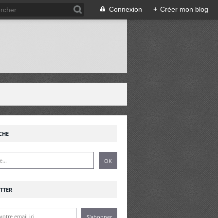
Connexion
+
Créer mon blog
!
CHE
TTER