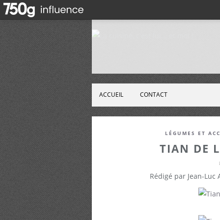
ACCUEIL
CONTACT
LÉGUMES ET AC
TIAN DE 
Rédigé par Jean-Luc