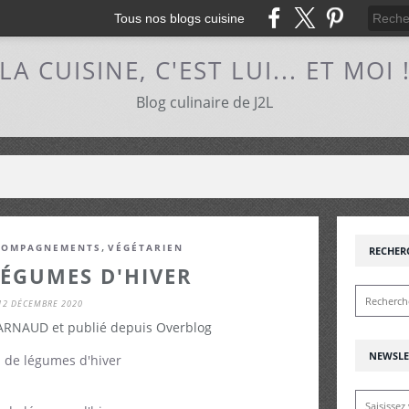
Tous nos blogs cuisine
LA CUISINE, C'EST LUI... ET MOI 
Blog culinaire de J2L
,
COMPAGNEMENTS
VÉGÉTARIEN
RECHER
LÉGUMES D'HIVER
12 DÉCEMBRE 2020
 ARNAUD et publié depuis Overblog
NEWSLE