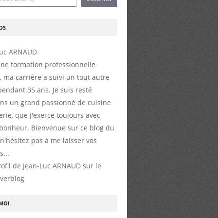
OS
ne formation professionnelle
, ma carrière a suivi un tout autre
endant 35 ans. Je suis resté
s un grand passionné de cuisine
erie, que j'exerce toujours avec
 bonheur. Bienvenue sur ce blog du
 n'hésitez pas à me laisser vos
...
rofil de
Jean-Luc ARNAUD
sur le
Overblog
-MOI