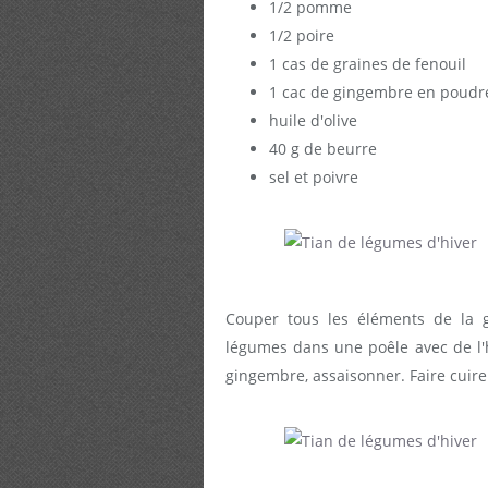
1/2 pomme
1/2 poire
1 cas de graines de fenouil
1 cac de gingembre en poudr
huile d'olive
40 g de beurre
sel et poivre
Couper tous les éléments de la g
légumes dans une poêle avec de l'hu
gingembre, assaisonner. Faire cuire