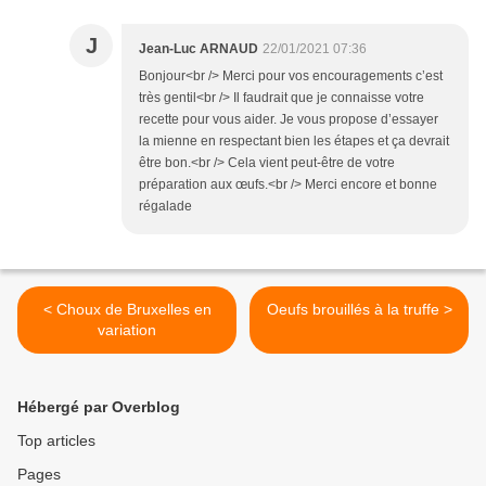
J
Jean-Luc ARNAUD
22/01/2021 07:36
Bonjour<br /> Merci pour vos encouragements c’est
très gentil<br /> Il faudrait que je connaisse votre
recette pour vous aider. Je vous propose d’essayer
la mienne en respectant bien les étapes et ça devrait
être bon.<br /> Cela vient peut-être de votre
préparation aux œufs.<br /> Merci encore et bonne
régalade
< Choux de Bruxelles en
Oeufs brouillés à la truffe >
variation
Hébergé par Overblog
Top articles
Pages