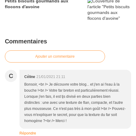
Petits biscuits gourmands aux
flocons d'avoine
Commentaires
Ajouter un commentaire
C
Céline
21/01/2021 21:11
Bonsoir, <br /> Je découvre votre blog... et j'en ai l'eau à la
bouche !<br /> Votre far breton est particulièrement réussi.
Lorsque j'en fais, il est tjs divisé en deux parties bien
distinctes : une avec une texture de flan, compacte, et l'autre
plus mousseuse. Ce n'est pas très à mon goût !<br /> Pouvez-
vous m'expliquer le secret, pour que la texture du far soit
homogène ?<br /> Merci !
Répondre