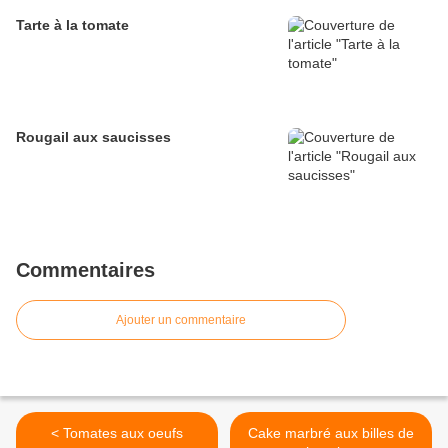
Tarte à la tomate
Rougail aux saucisses
Commentaires
Ajouter un commentaire
< Tomates aux oeufs
Cake marbré aux billes de