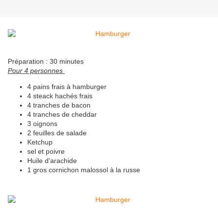
Préparation : 30 minutes
Pour 4 personnes
4 pains frais à hamburger
4 steack hachés frais
4 tranches de bacon
4 tranches de cheddar
3 oignons
2 feuilles de salade
Ketchup
sel et poivre
Huile d'arachide
1 gros cornichon malossol à la russe