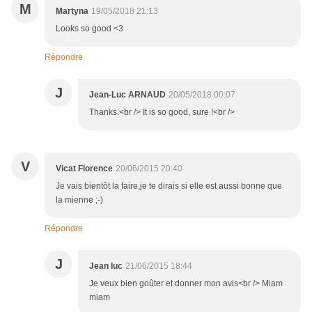
M
Martyna
19/05/2018 21:13
Looks so good <3
Répondre
J
Jean-Luc ARNAUD
20/05/2018 00:07
Thanks.<br /> It is so good, sure !<br />
V
Vicat Florence
20/06/2015 20:40
Je vais bientôt la faire,je te dirais si elle est aussi bonne que
la mienne ;-)
Répondre
J
Jean luc
21/06/2015 18:44
Je veux bien goûter et donner mon avis<br /> Miam
miam