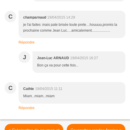
C
champarnaud
19/04/2015 14:29
je l'ai faites :mais pate brisée toute prete....houuuu,promis la
prochaine comme Jean Luc.....amicalement.....................
Répondre
J
Jean-Luc ARNAUD
19/04/2015 16:27
Bon ça va pour cette fois...
C
Cathie
19/04/2015 11:11
Miam...miam...miam
Répondre