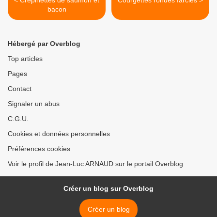
< Crépinettes de saumon et
Courgettes rondes farcies >
bacon
Hébergé par Overblog
Top articles
Pages
Contact
Signaler un abus
C.G.U.
Cookies et données personnelles
Préférences cookies
Voir le profil de Jean-Luc ARNAUD sur le portail Overblog
Créer un blog sur Overblog
Créer un blog