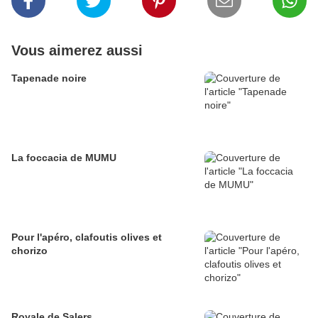
Vous aimerez aussi
Tapenade noire
La foccacia de MUMU
Pour l'apéro, clafoutis olives et
chorizo
Royale de Salers