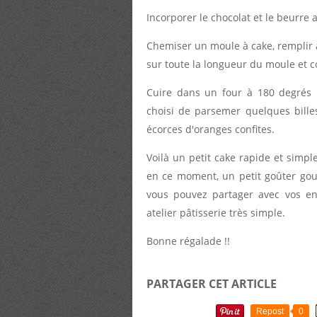
Incorporer le chocolat et le beurre 
Chemiser un moule à cake, remplir à
sur toute la longueur du moule et co
Cuire dans un four à 180 degrés 
choisi de parsemer quelques bille
écorces d'oranges confites.
Voilà un petit cake rapide et simple 
en ce moment, un petit goûter go
vous pouvez partager avec vos en
atelier pâtisserie très simple.
Bonne régalade !!
PARTAGER CET ARTICLE
Repost
0