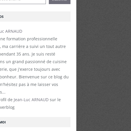
OS
ne formation professionnelle
, ma carrière a suivi un tout autre
endant 35 ans. Je suis resté
s un grand passionné de cuisine
erie, que j'exerce toujours avec
 bonheur. Bienvenue sur ce blog du
 n'hésitez pas à me laisser vos
...
rofil de
Jean-Luc ARNAUD
sur le
Overblog
-MOI