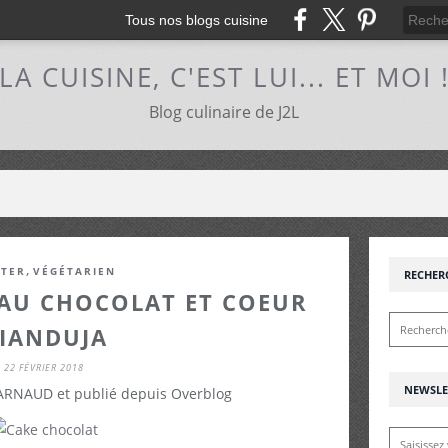
Tous nos blogs cuisine
LA CUISINE, C'EST LUI... ET MOI 
Blog culinaire de J2L
,
TER
VÉGÉTARIEN
RECHER
AU CHOCOLAT ET COEUR
IANDUJA
22 FÉVRIER 2018
NEWSLE
 ARNAUD et publié depuis Overblog