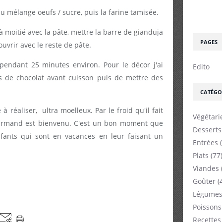
au mélange oeufs / sucre, puis la farine tamisée.
 moitié avec la pâte, mettre la barre de gianduja
PAGES
uvrir avec le reste de pâte.
pendant 25 minutes environ. Pour le décor j'ai
Edito
s de chocolat avant cuisson puis de mettre des
CATÉGO
à réaliser, ultra moelleux. Par le froid qu'il fait
Végétari
urmand est bienvenu. C'est un bon moment que
Desserts
fants qui sont en vacances en leur faisant un
Entrées
(
Plats
(77
Viandes
Goûter
(
Légumes
Poissons
Recettes