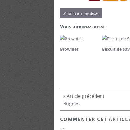
S'inscrire à la newsletter
Vous aimerez aussi :
Brownies
Biscuit de Sav
Bugnes
COMMENTER CET ARTICL