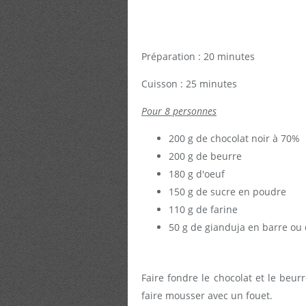
Préparation : 20 minutes
Cuisson : 25 minutes
Pour 8 personnes
200 g de chocolat noir à 70%
200 g de beurre
180 g d'oeuf
150 g de sucre en poudre
110 g de farine
50 g de gianduja en barre ou d
Faire fondre le chocolat et le beur
faire mousser avec un fouet.