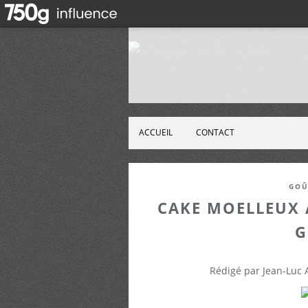
ACCUEIL
CONTACT
GOÛ
CAKE MOELLEUX 
G
Rédigé par Jean-Luc