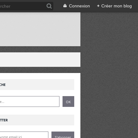
Connexion
+
Créer mon blog
!
CHE
TTER