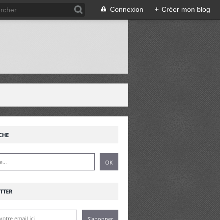
Connexion
+
Créer mon blog
!
CHE
TTER