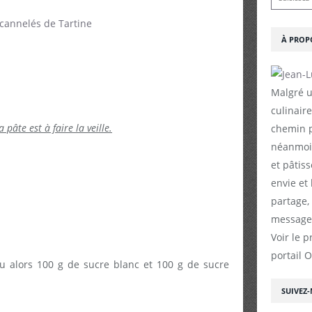
À PROP
Malgré u
culinaire
pâte est à faire la veille.
chemin p
néanmoin
et pâtiss
envie et
partage,
messages
Voir le p
portail 
 alors 100 g de sucre blanc et 100 g de sucre
SUIVEZ