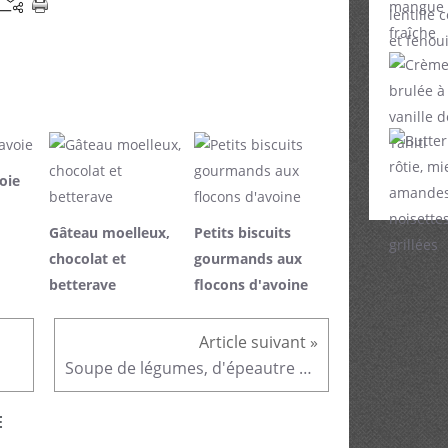
oie
Gâteau moelleux,
Petits biscuits
chocolat et
gourmands aux
betterave
flocons d'avoine
Soupe de légumes, d'épeautre et Pecorino
E