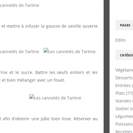
PAGES
e et mettre à infuser la gousse de vanille ouverte
Edito
CATÉGO
Végétari
ne et le sucre. Battre les oeufs entiers et les
Desserts
e et bien mélanger avec un fouet.
Entrées
(
Plats
(77
Viandes
Goûter
(
Légumes
 afin d'obtenir une pâte bien lisse. Réserver au
Poissons
Recettes