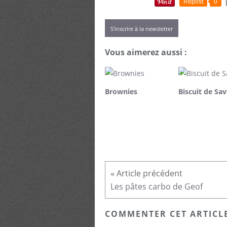
Repost
0
S'inscrire à la newsletter
Vous aimerez aussi :
Brownies
Biscuit de Sav
Les pâtes carbo de Geof
COMMENTER CET ARTICL