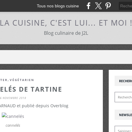
Tous nos blogs cuisine
LA CUISINE, C'EST LUI... ET MOI 
Blog culinaire de J2L
,
TER
VÉGÉTARIEN
RECHER
ELÉS DE TARTINE
6 NOVEMBRE 2018
 ARNAUD et publié depuis Overblog
NEWSLE
cannelés