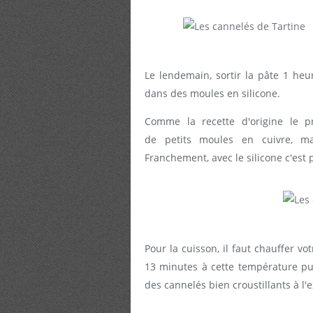
Le lendemain, sortir la pâte 1 heu
dans des moules en silicone.
Comme la recette d'origine le p
de petits moules en cuivre, ma
Franchement, avec le silicone c'est p
Pour la cuisson, il faut chauffer v
13 minutes à cette température p
des cannelés bien croustillants à l'e