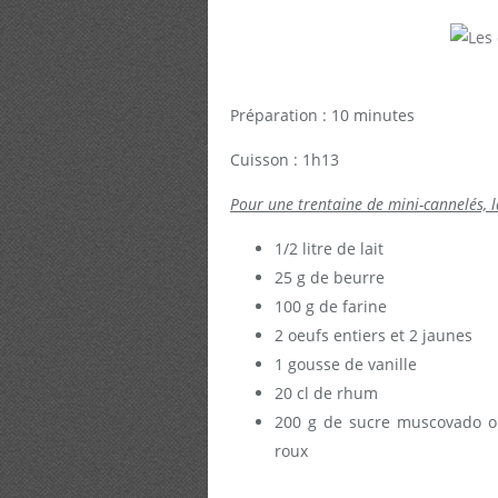
Préparation : 10 minutes
Cuisson : 1h13
Pour une trentaine de mini-cannelés, la 
1/2 litre de lait
25 g de beurre
100 g de farine
2 oeufs entiers et 2 jaunes
1 gousse de vanille
20 cl de rhum
200 g de sucre muscovado ou
roux