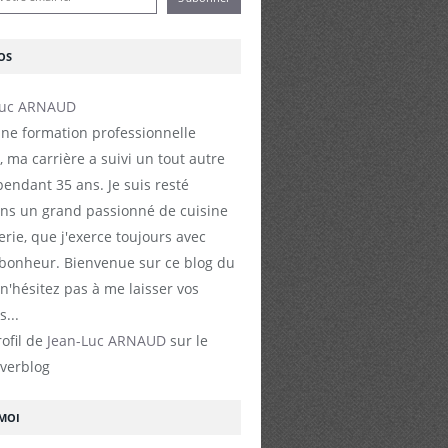
OS
ne formation professionnelle
, ma carrière a suivi un tout autre
endant 35 ans. Je suis resté
s un grand passionné de cuisine
erie, que j'exerce toujours avec
 bonheur. Bienvenue sur ce blog du
 n'hésitez pas à me laisser vos
...
rofil de
Jean-Luc ARNAUD
sur le
Overblog
-MOI