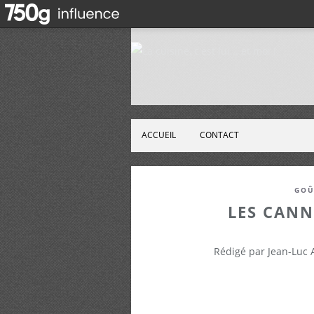
ACCUEIL
CONTACT
GOÛ
LES CANN
Rédigé par Jean-Luc