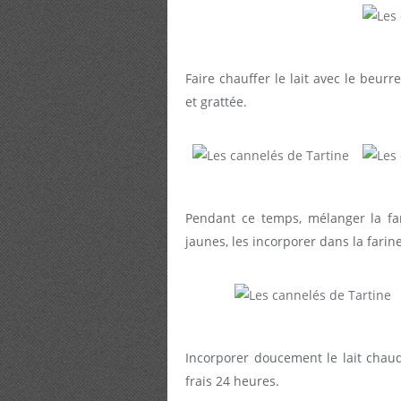
Faire chauffer le lait avec le beurr
et grattée.
Pendant ce temps, mélanger la fari
jaunes, les incorporer dans la farin
Incorporer doucement le lait chaud
frais 24 heures.