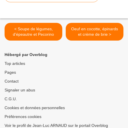
< Soupe de légumes,
Oeuf en cocotte, épinards
d'épeautre et Pecorino
et crème de brie >
Hébergé par Overblog
Top articles
Pages
Contact
Signaler un abus
C.G.U.
Cookies et données personnelles
Préférences cookies
Voir le profil de Jean-Luc ARNAUD sur le portail Overblog