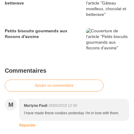
betterave
Petits biscuits gourmands aux
flocons d'avoine
Commentaires
Ajouter un commentaire
M
Martyna Pauli
29/05/2019 12:40
I have made these cookies yesterday. I'm in love with them.
Répondre